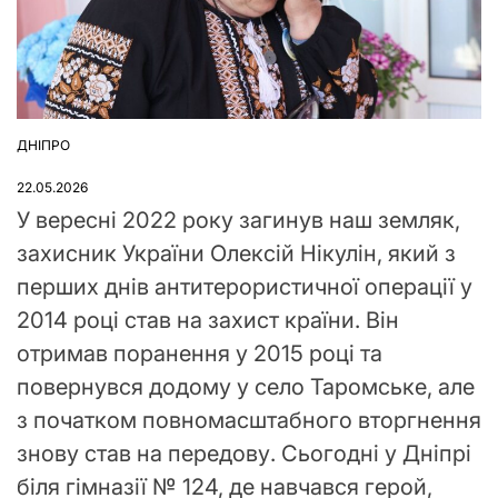
ДНІПРО
ОПУБЛІКУВАТИ
У
22.05.2026
У вересні 2022 року загинув наш земляк,
захисник України Олексій Нікулін, який з
перших днів антитерористичної операції у
2014 році став на захист країни. Він
отримав поранення у 2015 році та
повернувся додому у село Таромське, але
з початком повномасштабного вторгнення
знову став на передову. Сьогодні у Дніпрі
біля гімназії № 124, де навчався герой,