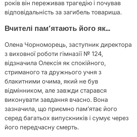
років він переживав трагедію і почував
відповідальність за загибель товариша.
Вчителі пам’ятають його як…
Олена Чорноморець, заступник директора
з виховної роботи гімназії № 124,
відзначила Олексія як спокійного,
стриманого та дружнього учня з
блакитними очима, який не був
відмінником, але завжди старався
виконувати завдання вчасно. Вона
зазначила, що приємно пам’ятає його
серед багатьох випускників і сумує через
його передчасну смерть.