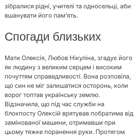
зібралися рідні, учителі та односельці, аби
вшанувати його пам’ять.
Спогади близьких
Мати Олексія, Любов Нікуліна, згадує його
як людину з великим серцем і високим
почуттям справедливості. Вона розповіла,
що син не міг залишатися осторонь, коли
ворог топтав українську землю.
Відзначила, що під час служби на
блокпосту Олексій врятував побратима від
замінованої машини, отримавши при
цьому тяжке поранення руки. Протягом