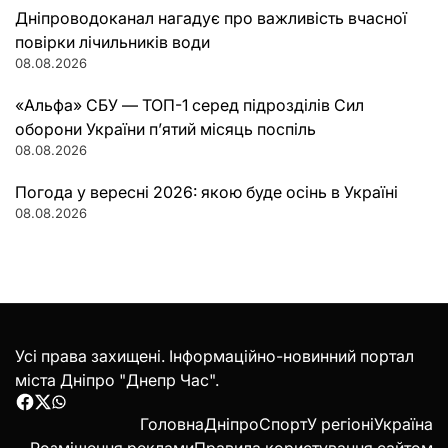
Дніпроводоканал нагадує про важливість вчасної
повірки лічильників води
08.08.2026
«Альфа» СБУ — ТОП-1 серед підрозділів Сил
оборони України п’ятий місяць поспіль
08.08.2026
Погода у вересні 2026: якою буде осінь в Україні
08.08.2026
Усі права захищені. Інформаційно-новинний портал
міста Дніпро "Днепр Час".
Facebook
Twitter
WhatsApp
Головна
Дніпро
Спорт
У регіоні
Україна
Розміщення реклами
Правила користування сайтом