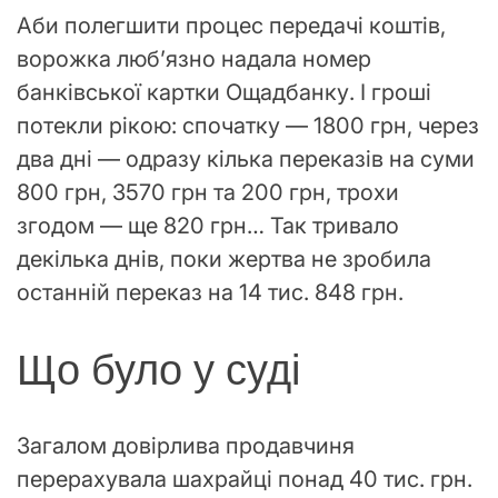
Аби полегшити процес передачі коштів,
ворожка люб’язно надала номер
банківської картки Ощадбанку. І гроші
потекли рікою: спочатку — 1800 грн, через
два дні — одразу кілька переказів на суми
800 грн, 3570 грн та 200 грн, трохи
згодом — ще 820 грн… Так тривало
декілька днів, поки жертва не зробила
останній переказ на 14 тис. 848 грн.
Що було у суді
Загалом довірлива продавчиня
перерахувала шахрайці понад 40 тис. грн.