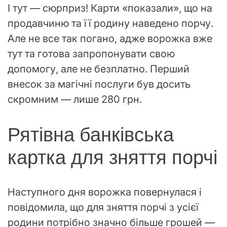
І тут — сюрприз! Карти «показали», що на
продавчиню та її родину наведено порчу.
Але не все так погано, адже ворожка вже
тут та готова запропонувати свою
допомогу, але не безплатно. Перший
внесок за магічні послуги був досить
скромним — лише 280 грн.
Рятівна банківська
картка для зняття порчі
Наступного дня ворожка повернулася і
повідомила, що для зняття порчі з усієї
родини потрібно значно більше грошей —