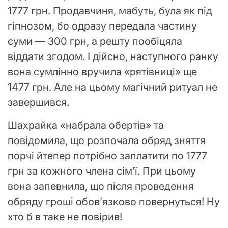
1777 грн. Продавчиня, мабуть, була як під
гіпнозом, бо одразу передала частину
суми — 300 грн, а решту пообіцяла
віддати згодом. І дійсно, наступного ранку
вона сумлінно вручила «рятівниці» ще
1477 грн. Але на цьому магічний ритуал не
завершився.
Шахрайка «набрала обертів» та
повідомила, що розпочала обряд зняття
порчі йтепер потрібно заплатити по 1777
грн за кожного члена сім’ї. При цьому
вона запевнила, що після проведення
обряду гроші обов’язково повернуться! Ну
хто б в таке не повірив!