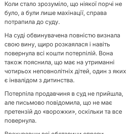
Коли стало зрозуміло, що ніякої порчі не
було, а були лише махінації, справа
потрапила до суду.
На суді обвинувачена повністю визнала
свою вину, щиро розкаялася і навіть
повернула всі кошти потерпілій. Вона
також пояснила, що має на утриманні
чотирьох неповнолітніх дітей, один з яких
є інвалідом з дитинства.
Потерпіла продавчиня в суд не прийшла,
але письмово повідомила, що не має
претензій до «ворожки», оскільки та все
повернула.