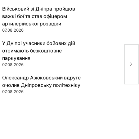
Військовий зі Дніпра пройшов
важкі бої та став офіцером
артилерійської розвідки
07.08.2026
У Дніпрі учасники бойових дій
отримають безкоштовне
паркування
Де у
інф
07.08.2026
Олександр Азюковський вдруге
очолив Дніпровську політехніку
07.08.2026