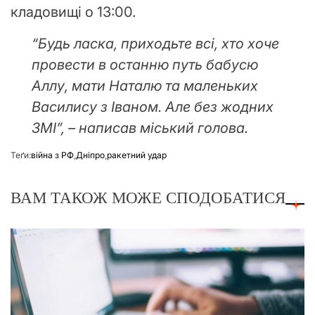
кладовищі о 13:00.
“Будь ласка, приходьте всі, хто хоче
провести в останню путь бабусю
Аллу, мати Наталю та маленьких
Василису з Іваном. Але без жодних
ЗМІ”, – написав міський голова.
Теґи:
війна з РФ
,
Дніпро
,
ракетний удар
ВАМ ТАКОЖ МОЖЕ СПОДОБАТИСЯ