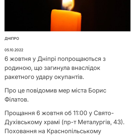
ДНІПРО
ОПУБЛІКУВАТИ
У
05.10.2022
6 жовтня у Дніпрі попрощаються з
родиною, що загинула внаслідок
ракетного удару окупантів.
Про це повідомив мер міста Борис
Філатов.
Прощання 6 жовтня об 11:00 у Свято-
Духівському храмі (пр-т Металургів, 43).
Поховання на Краснопільському