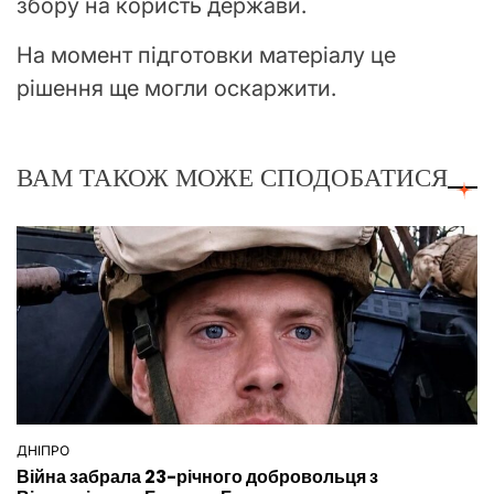
збору на користь держави.
На момент підготовки матеріалу це
рішення ще могли оскаржити.
ВАМ ТАКОЖ МОЖЕ СПОДОБАТИСЯ
ДНІПРО
ОПУБЛІКУВАТИ
Війна забрала 23-річного добровольця з
У