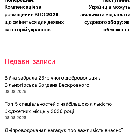
Навігація
Компенсація за
Українців можуть
записів
розміщення ВПО 2025:
звільнити від сплати
що зміниться для деяких
судового збору: які
категорій українців
обмеження
Недавні записи
Війна забрала 23-річного добровольця з
Вільногірська Богдана Бескровного
08.08.2026
Топ-5 спеціальностей з найбільшою кількістю
бюджетних місць у 2026 році
08.08.2026
Дніпроводоканал нагадує про важливість вчасної