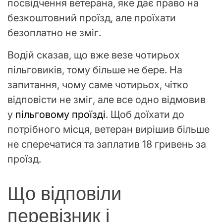
посвідчення ветерана, яке дає право на
безкоштовний проїзд, але проїхати
безоплатно не зміг.
Водій сказав, що вже везе чотирьох
пільговиків, тому більше не бере. На
запитання, чому саме чотирьох, чітко
відповісти не зміг, але все одно відмовив
у
пільговому проїзді
. Щоб доїхати до
потрібного місця, ветеран вирішив більше
не сперечатися та заплатив 18 гривень за
проїзд.
Що відповіли
перевізник і