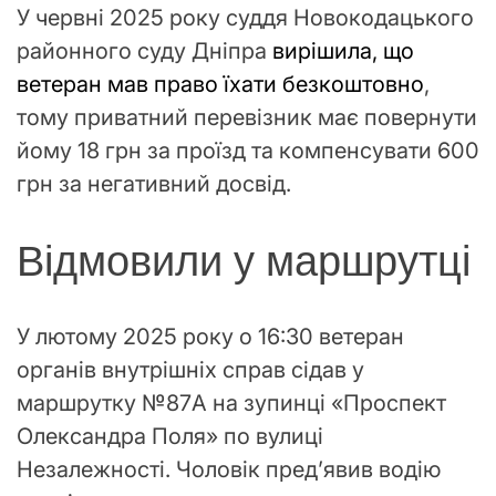
У червні 2025 року суддя Новокодацького
районного суду Дніпра
вирішила, що
ветеран мав право їхати безкоштовно
,
тому приватний перевізник має повернути
йому 18 грн за проїзд та компенсувати 600
грн за негативний досвід.
Відмовили у маршрутці
У лютому 2025 року о 16:30 ветеран
органів внутрішніх справ сідав у
маршрутку №87А на зупинці «Проспект
Олександра Поля» по вулиці
Незалежності. Чоловік пред’явив водію