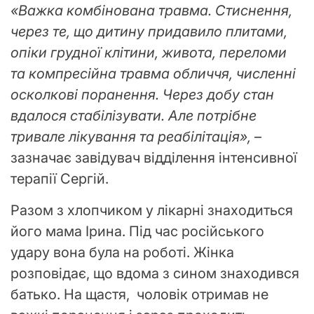
«Важка комбінована травма. Стиснення,
через те, що дитину придавило плитами,
опіки грудної клітини, живота, переломи
та компресійна травма обличчя, численні
осколкові поранення. Через добу стан
вдалося стабілізувати. Але потрібне
тривале лікування та реабілітація»,
–
зазначає завідувач відділення інтенсивної
терапії Сергій.
Разом з хлопчиком у лікарні знаходиться
його мама Ірина. Під час російського
удару вона була на роботі. Жінка
розповідає, що вдома з сином знаходився
батько. На щастя, чоловік отримав не