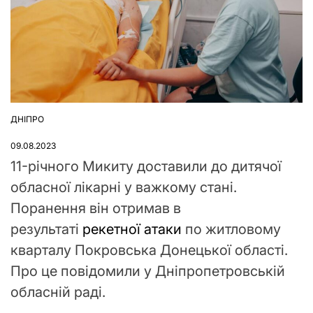
ДНІПРО
ОПУБЛІКУВАТИ
У
09.08.2023
11-річного Микиту доставили до дитячої
обласної лікарні у важкому стані.
Поранення він отримав в
результаті
рекетної атаки
по житловому
кварталу Покровська Донецької області.
Про це повідомили у Дніпропетровській
обласній раді.