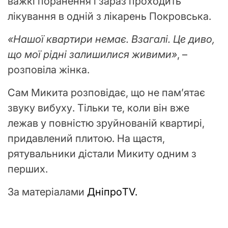
важкі поранення і зараз проходить
лікування в одній з лікарень Покровська.
«Нашої квартири немає. Взагалі. Це диво,
що мої рідні залишилися живими»
, –
розповіла жінка.
Сам Микита розповідає, що не памʼятає
звуку вибуху. Тільки те, коли він вже
лежав у повністю зруйнованій квартирі,
придавлений плитою. На щастя,
рятувальники дістали Микиту одним з
перших.
За матеріалами
ДніпроTV.