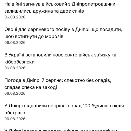
На війні загинув військовий з Дніпропетровщини –
залишились дружина та двоє синів
06.08.2026
Овочі для серпневого посіву в Дніпрі: що посадити,
щоб встигнути до морозів
06.08.2026
В Україні встановили нове свято військ зв’язку та
кібербезпеки
06.08.2026
Погода в Дніпрі 7 серпня: спекотно без опадів,
спадає спека на заході
06.08.2026
У Дніпрі відновили покрівлі понад 100 будинків після
обстрілів
06.08.2026
У Дніпрі вперше провели унікальну ендоскопічну