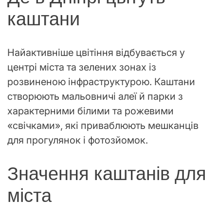
каштани
Найактивніше цвітіння відбувається у
центрі міста та зелених зонах із
розвиненою інфраструктурою. Каштани
створюють мальовничі алеї й парки з
характерними білими та рожевими
«свічками», які приваблюють мешканців
для прогулянок і фотозйомок.
Значення каштанів для
міста