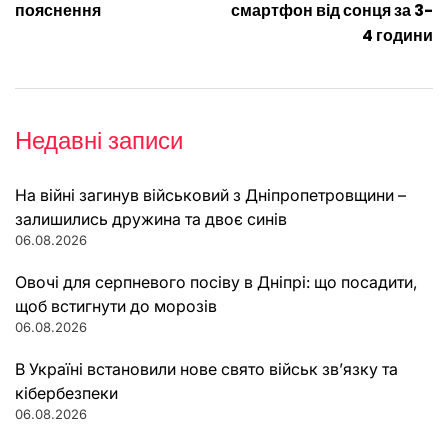
пояснення
смартфон від сонця за 3-
4 години
Недавні записи
На війні загинув військовий з Дніпропетровщини –
залишились дружина та двоє синів
06.08.2026
Овочі для серпневого посіву в Дніпрі: що посадити,
щоб встигнути до морозів
06.08.2026
В Україні встановили нове свято військ зв’язку та
кібербезпеки
06.08.2026