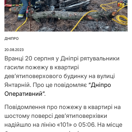
ДНІПРО
ОПУБЛІКУВАТИ
У
20.08.2023
Вранці 20 серпня у Дніпрі рятувальники
гасили пожежу в квартирі
дев’ятиповерхового будинку на вулиці
Янтарній. Про це повідомляє
“Дніпро
Оперативний”
.
Повідомлення про пожежу в квартирі на
шостому поверсі дев’ятиповерхівки
надійшло на лінію «101» о 05:06. На місце