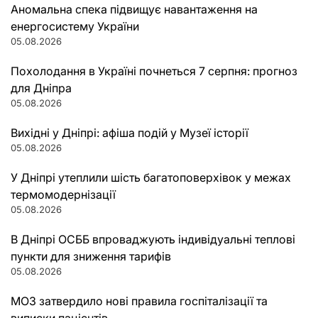
Аномальна спека підвищує навантаження на
енергосистему України
05.08.2026
Похолодання в Україні почнеться 7 серпня: прогноз
для Дніпра
05.08.2026
Вихідні у Дніпрі: афіша подій у Музеї історії
05.08.2026
У Дніпрі утеплили шість багатоповерхівок у межах
термомодернізації
05.08.2026
В Дніпрі ОСББ впроваджують індивідуальні теплові
пункти для зниження тарифів
05.08.2026
МОЗ затвердило нові правила госпіталізації та
виписки пацієнтів