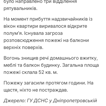
було направлено три відділення
рятувальників.
На момент прибуття надзвичайників із
вікон квартири виривалося відкрите
полум’я. Існувала загроза
розповсюдження пожежі на балкони
верхніх поверхів.
Вогонь знищив речі домашнього вжитку,
меблі та балкон будинку. Загальна площа
пожежі склала 52 кв. м.
Пожежу загасили протягом години. На
щастя, ніхто не постраждав.
Джерело: ГУ ДСНС у Дніпропетровській