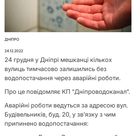
ДНІПРО
ОПУБЛІКУВАТИ
У
24.12.2022
24 грудня у Дніпрі мешканці кількох
вулиць тимчасово залишились без
водопостачання через аварійні роботи.
Про це повідомляє КП “Дніпроводоканал”.
Аварійні роботи ведуться за адресою вул.
Будівельників, буд. 20, у зв’язку з чим
припинено водопостачання: