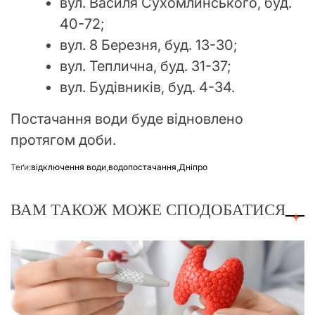
вул. Василя Сухомлинського, буд.
40-72;
вул. 8 Березня, буд. 13-30;
вул. Теплична, буд. 31-37;
вул. Будівників, буд. 4-34.
Постачання води буде відновлено
протягом доби.
Теґи:
відключення води
,
водопостачання
,
Дніпро
ВАМ ТАКОЖ МОЖЕ СПОДОБАТИСЯ