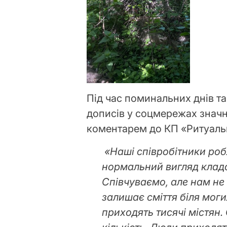
Під час поминальних днів та 
дописів у соцмережах значн
коментарем до КП «Ритуаль
«Наші співробітники роб
нормальний вигляд клад
Співчуваємо, але нам не 
залишає сміття біля мог
приходять тисячі містян.