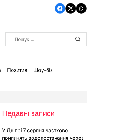
Facebook
Twitter
WhatsApp
Пошук:
а
Позитив
Шоу-біз
Недавні записи
У Дніпрі 7 серпня частково
припинять водопостачання через