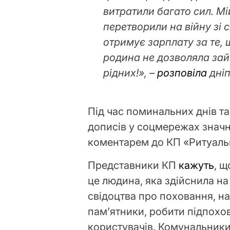
витратили багато сил. Мі
перетворили на війну зі с
отримує зарплату за те,
родина не дозволяла за
рідних!», –
розповіла
дніп
Під час поминальних днів та 
дописів у соцмережах значн
коментарем до КП «Ритуаль
Представники КП
кажуть
, 
це людина, яка здійснила на
свідоцтва про поховання, н
пам’ятники, робити підпохо
користувачів. Комунальник