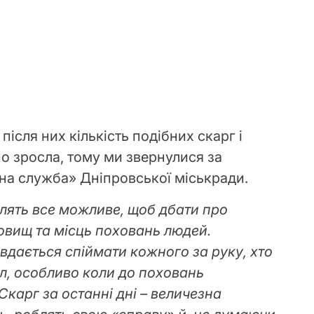
після них кількість подібних скарг і
о зросла, тому ми звернулися за
на служба» Дніпровської міськради.
лять все можливе, щоб дбати про
овищ та місць поховань людей.
вдається спіймати кожного за руку, хто
ил, особливо коли до поховань
 Скарг за останні дні – величезна