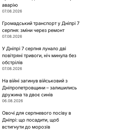
аварію
07.08.2026
Громадський транспорт у Дніпрі 7
серпня: зміни через ремонт
07.08.2026
У Дніпрі 7 серпня лунало дві
повітряні тривоги, ніч минула без
обстрілів
07.08.2026
На війні загинув військовий з
Дніпропетровщини – залишились
дружина та двоє синів
06.08.2026
Овочі для серпневого посіву в
Дніпрі: що посадити, щоб
встигнути до морозів