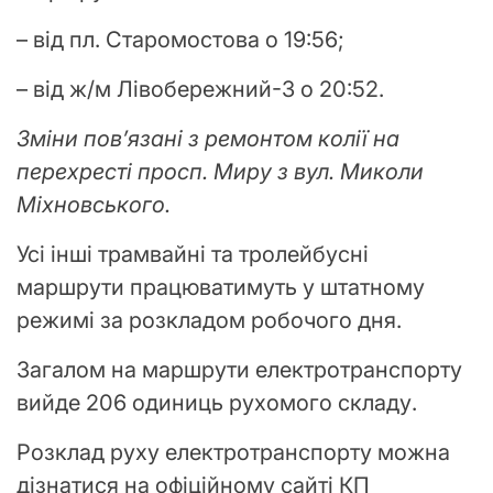
– від пл. Старомостова о 19:56;
– від ж/м Лівобережний-3 о 20:52.
Зміни пов’язані з ремонтом колії на
перехресті просп. Миру з вул. Миколи
Міхновського.
Усі інші трамвайні та тролейбусні
маршрути працюватимуть у штатному
режимі за розкладом робочого дня.
Загалом на маршрути електротранспорту
вийде 206 одиниць рухомого складу.
Розклад руху електротранспорту можна
дізнатися на офіційному сайті КП