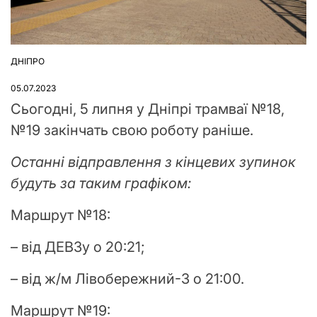
ДНІПРО
ОПУБЛІКУВАТИ
У
05.07.2023
Сьогодні, 5 липня у Дніпрі трамваї №18,
№19 закінчать свою роботу раніше.
Останні відправлення з кінцевих зупинок
будуть за таким графіком:
Маршрут №18:
– від ДЕВЗу о 20:21;
– від ж/м Лівобережний-3 о 21:00.
Маршрут №19: