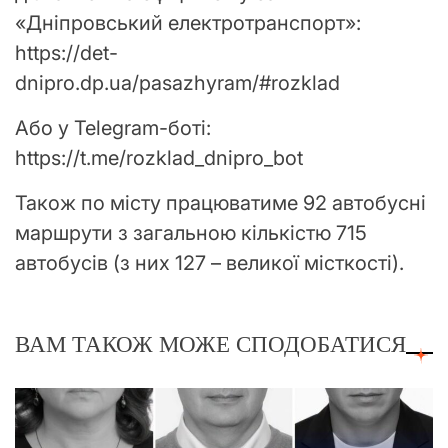
«Дніпровський електротранспорт»:
https://det-
dnipro.dp.ua/pasazhyram/#rozklad
Або у Telegram-боті:
https://t.me/rozklad_dnipro_bot
Також по місту працюватиме 92 автобусні
маршрути з загальною кількістю 715
автобусів (з них 127 – великої місткості).
ВАМ ТАКОЖ МОЖЕ СПОДОБАТИСЯ