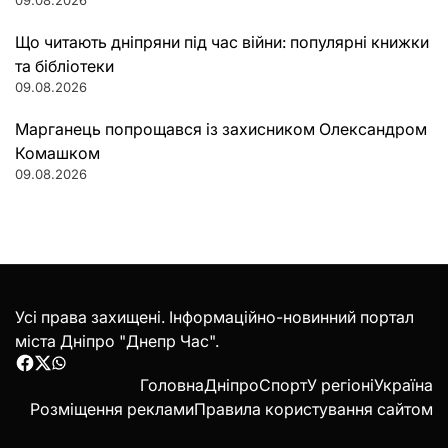
09.08.2026
Що читають дніпряни під час війни: популярні книжки
та бібліотеки
09.08.2026
Марганець попрощався із захисником Олександром
Комашком
09.08.2026
Усі права захищені. Інформаційно-новинний портал
міста Дніпро "Днепр Час".
Facebook
Twitter
WhatsApp
Головна
Дніпро
Спорт
У регіоні
Україна
Розміщення реклами
Правила користування сайтом