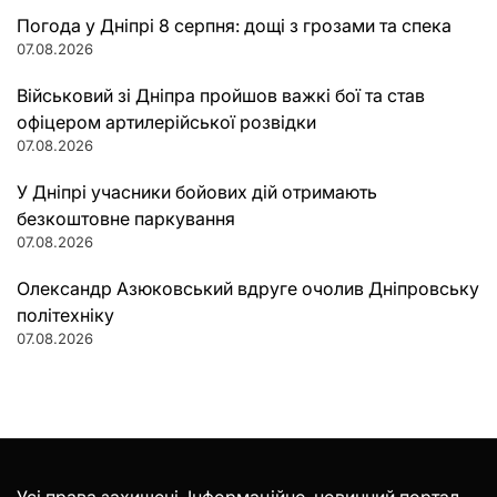
Погода у Дніпрі 8 серпня: дощі з грозами та спека
07.08.2026
Військовий зі Дніпра пройшов важкі бої та став
офіцером артилерійської розвідки
07.08.2026
У Дніпрі учасники бойових дій отримають
безкоштовне паркування
07.08.2026
Олександр Азюковський вдруге очолив Дніпровську
політехніку
07.08.2026