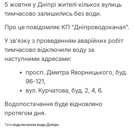
5 жовтня у Дніпрі жителі кількох вулиць
тимчасово залишились без води.
Про це повідомляє КП “Дніпроводоканал”.
У зв’язку з проведенням аварійних робіт
тимчасово відключили воду за
наступними адресами:
просп. Дмитра Яворницького, буд.
96-121,
вул. Курчатова, буд. 2, 4, 6.
Водопостачання буде відновлено
протягом дня.
Теґи:
відключення води
,
Дніпро