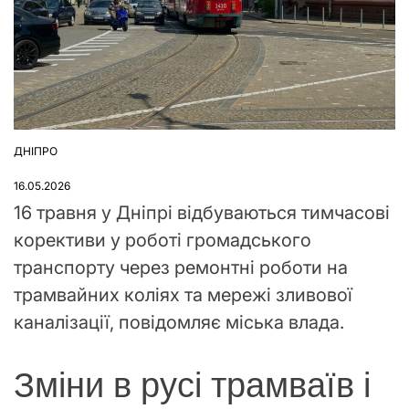
ДНІПРО
ОПУБЛІКУВАТИ
У
16.05.2026
16 травня у Дніпрі відбуваються тимчасові
корективи у роботі громадського
транспорту через ремонтні роботи на
трамвайних коліях та мережі зливової
каналізації, повідомляє міська влада.
Зміни в русі трамваїв і