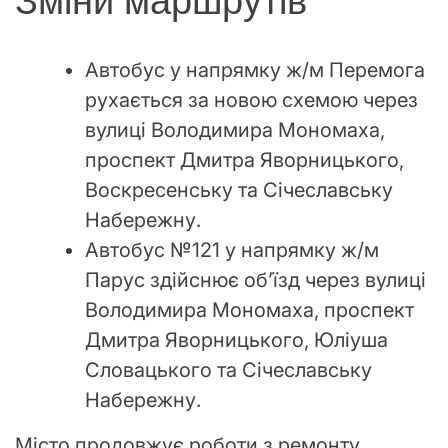
Зміни маршрутів
Автобус у напрямку ж/м Перемога
рухається за новою схемою через
вулиці Володимира Мономаха,
проспект Дмитра Яворницького,
Воскресенську та Січеславську
Набережну.
Автобус №121 у напрямку ж/м
Парус здійснює об’їзд через вулиці
Володимира Мономаха, проспект
Дмитра Яворницького, Юліуша
Словацького та Січеславську
Набережну.
Місто продовжує роботи з ремонту