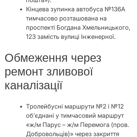
Кінцева зупинка автобуса №136А
тимчасово розташована на
проспекті Богдана Хмельницького,
123 замість вулиці Інженерної.
Обмеження через
ремонт зливової
каналізації
Тролейбусні маршрути №2 і №12
об’єднані у тимчасовий маршрут
«ж/м Парус – ж/м Перемога (пров.
Добровольців)» через закриття