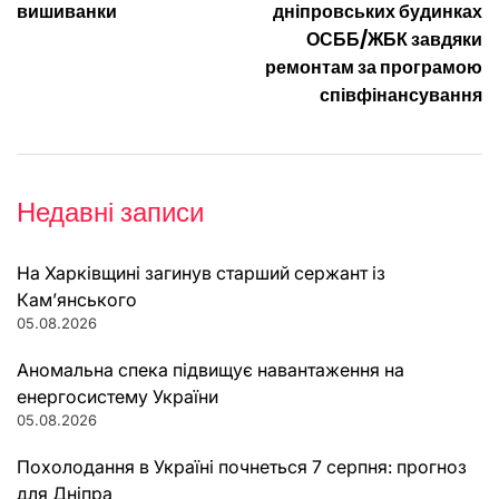
вишиванки
дніпровських будинках
ОСББ/ЖБК завдяки
ремонтам за програмою
співфінансування
Недавні записи
На Харківщині загинув старший сержант із
Кам’янського
05.08.2026
Аномальна спека підвищує навантаження на
енергосистему України
05.08.2026
Похолодання в Україні почнеться 7 серпня: прогноз
для Дніпра