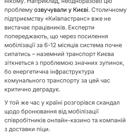
нікому. Наприклад, неодноразово цю
проблему
озвучували у Києві
. Столичному
підприємству «Київпастранс» вже не
вистачає працівників. Експерти
попереджають, що через посилення
мобілізації за 6-12 місяців система почне
сипатись – наземний транспорт Києва
зіткнеться з проблемою значних зупинок,
бо енергетична інфраструктура
комунального транспорту за цей час
критично деградує.
У той же час у країні розгорівся скандал
щодо бронювання від мобілізації
співробітників онлайн-казино та компаній
з доставки піци.