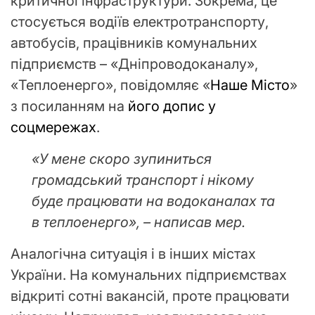
критичної інфраструктури. Зокрема, це
стосується водіїв електротранспорту,
автобусів, працівників комунальних
підприємств – «Дніпроводоканалу»,
«Теплоенерго», повідомляє «
Наше Місто
»
з посиланням на
його допис у
соцмережах
.
«У мене скоро зупиниться
громадський транспорт і нікому
буде працювати на водоканалах та
в теплоенерго», – написав мер.
Аналогічна ситуація і в інших містах
України. На комунальних підприємствах
відкриті сотні вакансій, проте працювати