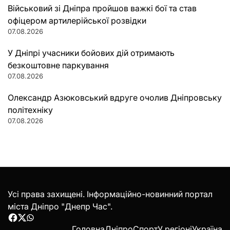
Військовий зі Дніпра пройшов важкі бої та став
офіцером артилерійської розвідки
07.08.2026
У Дніпрі учасники бойових дій отримають
безкоштовне паркування
07.08.2026
Олександр Азюковський вдруге очолив Дніпровську
політехніку
07.08.2026
Усі права захищені. Інформаційно-новинний портал
міста Дніпро "Днепр Час".
Facebook
Twitter
WhatsApp
Головна
Дніпро
Спорт
У регіоні
Україна