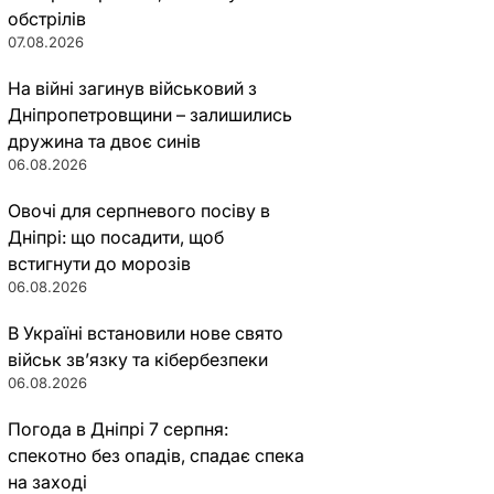
обстрілів
07.08.2026
На війні загинув військовий з
Дніпропетровщини – залишились
дружина та двоє синів
06.08.2026
Овочі для серпневого посіву в
Дніпрі: що посадити, щоб
встигнути до морозів
06.08.2026
В Україні встановили нове свято
військ зв’язку та кібербезпеки
06.08.2026
Погода в Дніпрі 7 серпня:
спекотно без опадів, спадає спека
на заході