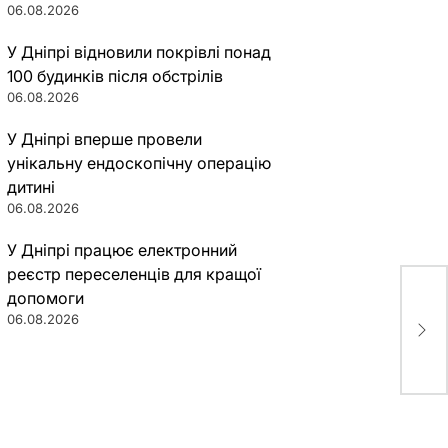
06.08.2026
У Дніпрі відновили покрівлі понад
100 будинків після обстрілів
06.08.2026
У Дніпрі вперше провели
унікальну ендоскопічну операцію
дитині
06.08.2026
У Дніпрі працює електронний
реєстр переселенців для кращої
допомоги
Вод
06.08.2026
штр
шви