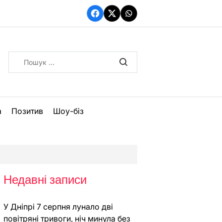
Facebook
Twitter
WhatsApp
Пошук:
а
Позитив
Шоу-біз
Недавні записи
У Дніпрі 7 серпня лунало дві
повітряні тривоги, ніч минула без