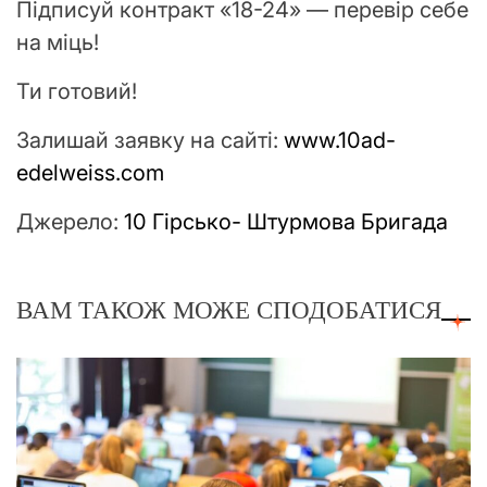
Підписуй контракт «18-24» — перевір себе
на міць!
Ти готовий!
Залишай заявку на сайті:
www.10ad-
edelweiss.com
Джерело:
10 Гірсько- Штурмова Бригада
ВАМ ТАКОЖ МОЖЕ СПОДОБАТИСЯ