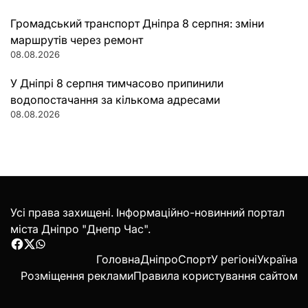
Громадський транспорт Дніпра 8 серпня: зміни
маршрутів через ремонт
08.08.2026
У Дніпрі 8 серпня тимчасово припинили
водопостачання за кількома адресами
08.08.2026
Усі права захищені. Інформаційно-новинний портал
міста Дніпро "Днепр Час".
Facebook
Twitter
WhatsApp
Головна
Дніпро
Спорт
У регіоні
Україна
Розміщення реклами
Правила користування сайтом