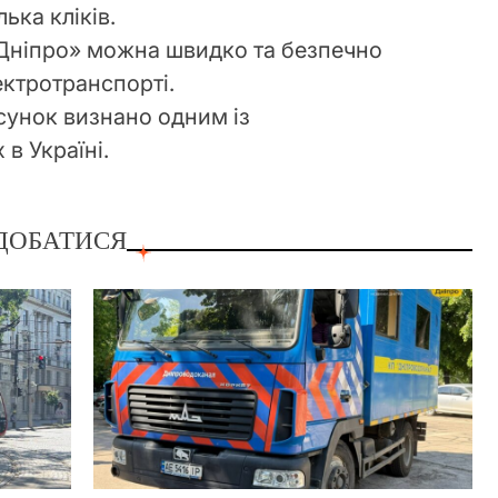
лька кліків.
Дніпро» можна швидко та безпечно
ектротранспорті.
сунок визнано одним із
в Україні.
ДОБАТИСЯ