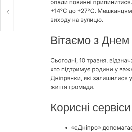
опади повинні припинитися.
+14°C до +27°C. Мешканцям 
виходу на вулицю.
Вітаємо з Днем
Сьогодні, 10 травня, відзна
хто підтримує родини у важк
Дніпрянки, які залишилися у
життя громади.
Корисні сервіси
«єДніпро» допомага