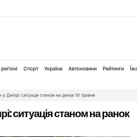
 регіоні
Спорт
Україна
Автоновини
Рейтинги
Їж
ч у Дніпрі: ситуація станом на ранок 10 травня
прі: ситуація станом на ранок