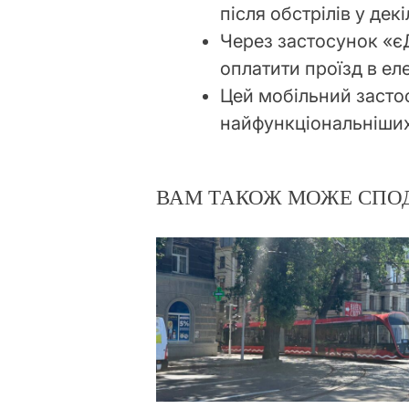
після обстрілів у декі
Через застосунок «є
оплатити проїзд в ел
Цей мобільний засто
найфункціональніших 
ВАМ ТАКОЖ МОЖЕ СПО