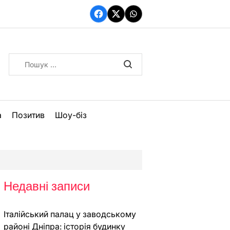
Facebook
Twitter
WhatsApp
Пошук:
а
Позитив
Шоу-біз
Недавні записи
Італійський палац у заводському
районі Дніпра: історія будинку