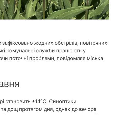
не зафіксовано жодних обстрілів, повітряних
ькі комунальні служби працюють у
ючи поточні проблеми, повідомляє міська
равня
рі становить +14°C. Синоптики
та дощ протягом дня, однак до вечора