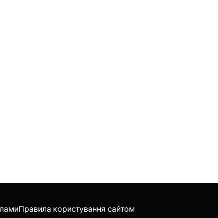
клами
Правила користування сайтом