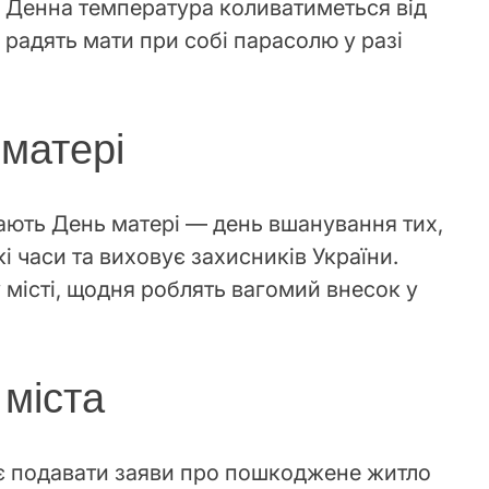
 Денна температура коливатиметься від
радять мати при собі парасолю у разі
 матері
чають День матері — день вшанування тих,
і часи та виховує захисників України.
 місті, щодня роблять вагомий внесок у
 міста
є подавати заяви про пошкоджене житло