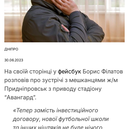
ДНІПРО
ОПУБЛІКУВАТИ
У
30.06.2023
На своїй сторінці у
фейсбук
Борис Філатов
розповів про зустрічі з мешканцями ж/м
Придніпровськ з приводу стадіону
“Авангард”.
«Тепер замість інвестиційного
договору, нової футбольної школи
та інших ніштяків не буде нічого.