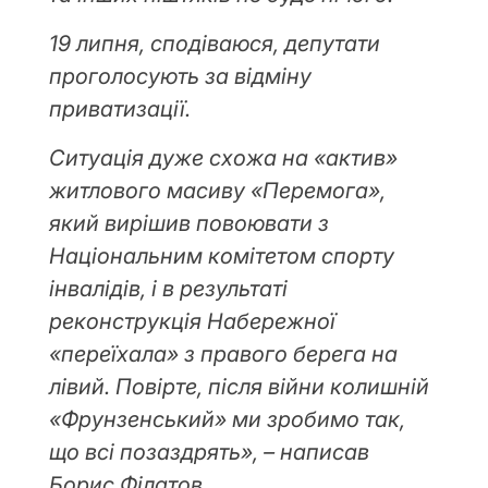
19 липня, сподіваюся, депутати
проголосують за відміну
приватизації.
Ситуація дуже схожа на «актив»
житлового масиву «Перемога»,
який вирішив повоювати з
Національним комітетом спорту
інвалідів, і в результаті
реконструкція Набережної
«переїхала» з правого берега на
лівий. Повірте, після війни колишній
«Фрунзенський» ми зробимо так,
що всі позаздрять», – написав
Борис Філатов.