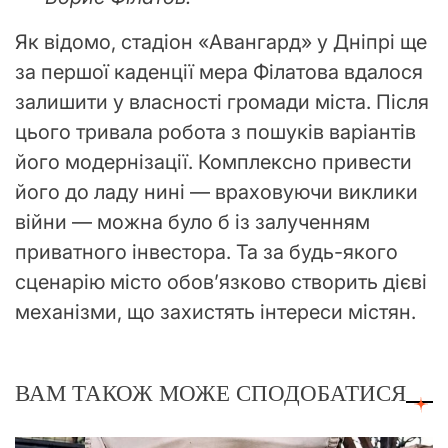
Як відомо, стадіон «Авангард» у Дніпрі ще
за першої каденції мера Філатова вдалося
залишити у власності громади міста. Після
цього тривала робота з пошуків варіантів
його модернізації. Комплексно привести
його до ладу нині — враховуючи виклики
війни — можна було б із залученням
приватного інвестора. Та за будь-якого
сценарію місто обов’язково створить дієві
механізми, що захистять інтереси містян.
ВАМ ТАКОЖ МОЖЕ СПОДОБАТИСЯ