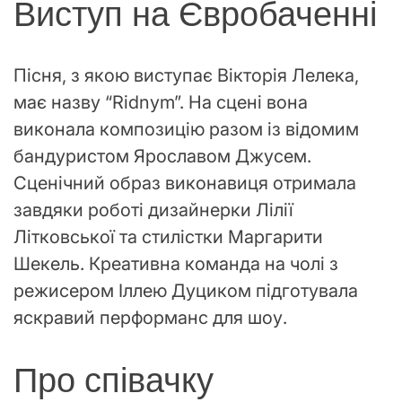
Виступ на Євробаченні
Пісня, з якою виступає Вікторія Лелека,
має назву “Ridnym”. На сцені вона
виконала композицію разом із відомим
бандуристом Ярославом Джусем.
Сценічний образ виконавиця отримала
завдяки роботі дизайнерки Лілії
Літковської та стилістки Маргарити
Шекель. Креативна команда на чолі з
режисером Іллею Дуциком підготувала
яскравий перформанс для шоу.
Про співачку