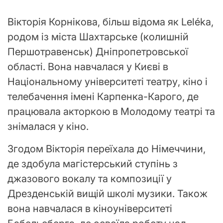
Вікторія Корнікова, більш відома як Leléka,
родом із міста Шахтарське (колишній
Першотравенськ) Дніпропетровської
області. Вона навчалася у Києві в
Національному університеті театру, кіно і
телебачення імені Карпенка-Карого, де
працювала акторкою в Молодому театрі та
знімалася у кіно.
Згодом Вікторія переїхала до Німеччини,
де здобула магістерський ступінь з
джазового вокалу та композиції у
Дрезденській вищій школі музики. Також
вона навчалася в кіноуніверситеті