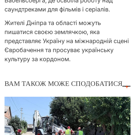
Бабельсберга, де освоїла роботу над
саундтреками для фільмів і серіалів.
Жителі Дніпра та області можуть
пишатися своєю землячкою, яка
представляє Україну на міжнародній сцені
Євробачення та просуває українську
культуру за кордоном.
ВАМ ТАКОЖ МОЖЕ СПОДОБАТИСЯ