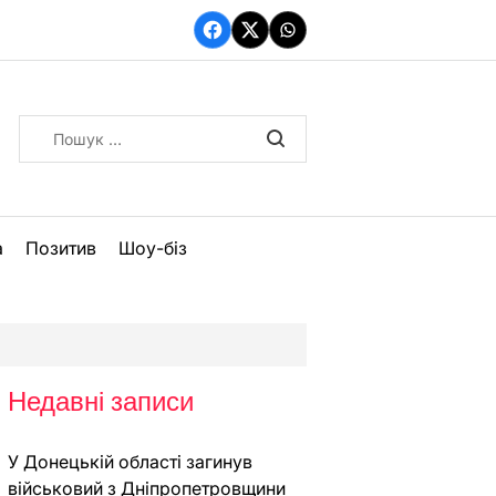
Facebook
Twitter
WhatsApp
Пошук:
а
Позитив
Шоу-біз
Недавні записи
У Донецькій області загинув
військовий з Дніпропетровщини