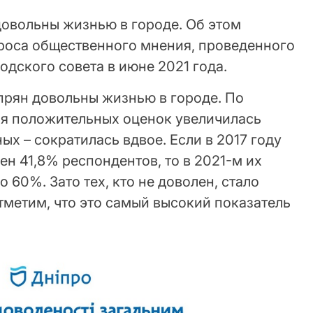
овольны жизнью в городе. Об этом
роса общественного мнения, проведенного
одского совета в июне 2021 года.
прян довольны жизнью в городе. По
ля положительных оценок увеличилась
ых – сократилась вдвое. Если в 2017 году
н 41,8% респондентов, то в 2021-м их
 60%. Зато тех, кто не доволен, стало
тметим, что это самый высокий показатель