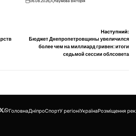
06.08.2026
Наумова Вікторія
on
Опубліковано
Наступний:
арств
Бюджет Днепропетровщины увеличился
более чем на миллиард гривен: итоги
седьмой сессии облсовета
Головна
Дніпро
Спорт
У регіоні
Україна
Розміщення ре
acebook
Twitter
WhatsApp