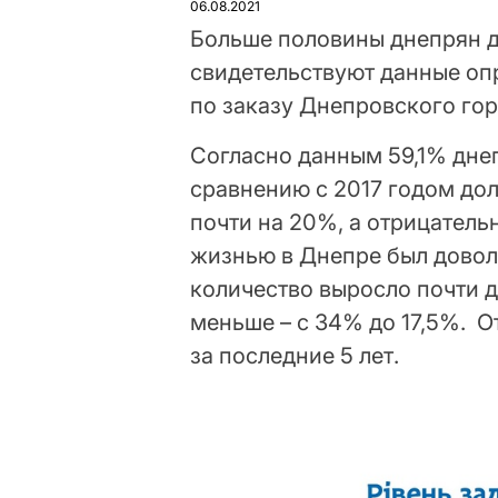
06.08.2021
Больше половины днепрян д
свидетельствуют данные оп
по заказу Днепровского гор
Согласно данным 59,1% дне
сравнению с 2017 годом до
почти на 20%, а отрицательн
жизнью в Днепре был доволе
количество выросло почти до
меньше – с 34% до 17,5%. О
за последние 5 лет.