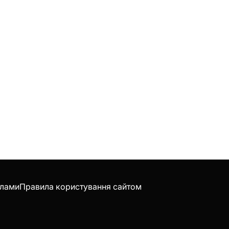
клами
Правила користування сайтом