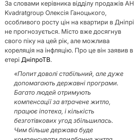
За словами керівника відділу продажів AH
Kvadratgroup Олексія Ганоцького,
особливого росту цін на квартири в Дніпрі
не прогнозується. Місто вже досягнув
свого піку на цей рік, але можлива
кореляція на інфляцію. Про це він заявив в
етері
ДніпроТВ
.
«Попит доволі стабільний, але дуже
допомагають державні програми.
Багато людей отримують
компенсації за втрачене житло,
працює іпотека, і кількість
безготівкових угод збільшилась.
Чим більше держава буде
компенсувати придбання житла,