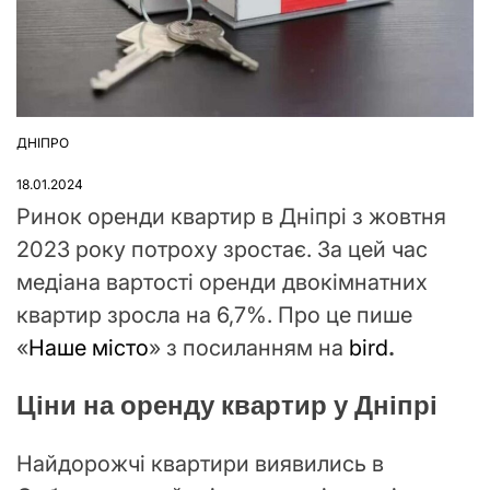
ДНІПРО
ОПУБЛІКУВАТИ
У
18.01.2024
Ринок оренди квартир в Дніпрі з жовтня
2023 року потроху зростає. За цей час
медіана вартості оренди двокімнатних
квартир зросла на 6,7%. Про це пише
«
Наше місто
» з посиланням на
bird
.
Ціни на оренду квартир у Дніпрі
Найдорожчі квартири виявились в