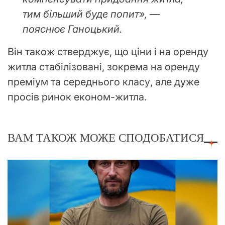
тим більший буде попит», —
пояснює Ганоцький.
Він також стверджує, що ціни і на оренду
житла стабілізовані, зокрема на оренду
преміум та середнього класу, але дуже
просів ринок економ-житла.
ВАМ ТАКОЖ МОЖЕ СПОДОБАТИСЯ