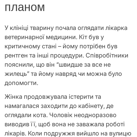
планом
У клініці тварину почала оглядати лікарка
ветеринарної медицини. Кіт був у
критичному стані – йому потрібен був
рентген та інші процедури. Співробітники
пояснили, що він “швидше за все не
жилець” та йому навряд чи можна було
допомогти.
Жінка продовжувала істерити та
намагалася заходити до кабінету, де
оглядали кота. Чоловік неодноразово
виводив її, щоб вона не заважала роботі
лікарів. Коли подружжя вийшло на вулицю