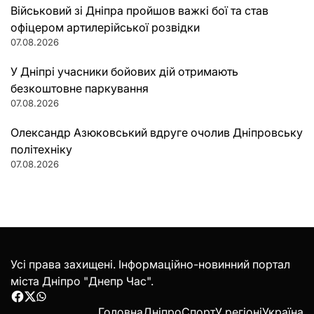
Військовий зі Дніпра пройшов важкі бої та став
офіцером артилерійської розвідки
07.08.2026
У Дніпрі учасники бойових дій отримають
безкоштовне паркування
07.08.2026
Олександр Азюковський вдруге очолив Дніпровську
політехніку
07.08.2026
Усі права захищені. Інформаційно-новинний портал
міста Дніпро "Днепр Час".
Facebook
Twitter
WhatsApp
Головна
Дніпро
Спорт
У регіоні
Україна