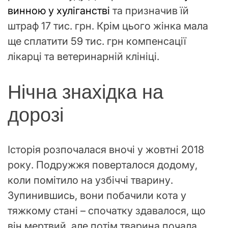
винною у хуліганстві
та призначив їй
штраф 17 тис. грн. Крім цього жінка мала
ще сплатити 59 тис. грн компенсації
лікарці та ветеринарній клініці.
Нічна знахідка на
дорозі
Історія розпочалася вночі у жовтні 2018
року. Подружжя поверталося додому,
коли помітило на узбіччі тварину.
Зупинившись, вони побачили кота у
тяжкому стані – спочатку здавалося, що
він мертвий, але потім тварина почала