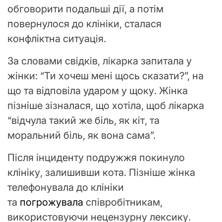
обговорити подальші дії, а потім
повернулося до клініки, сталася
конфліктна ситуація.
За словами свідків, лікарка запитала у
жінки: “Ти хочеш мені щось сказати?”, на
що та відповіла ударом у щоку. Жінка
пізніше зізналася, що хотіла, щоб лікарка
“відчула такий же біль, як кіт, та
моральний біль, як вона сама”.
Після інциденту подружжя покинуло
клініку, залишивши кота. Пізніше жінка
телефонувала до клініки
та
погрожувала
співробітникам,
використовуючи нецензурну лексику.