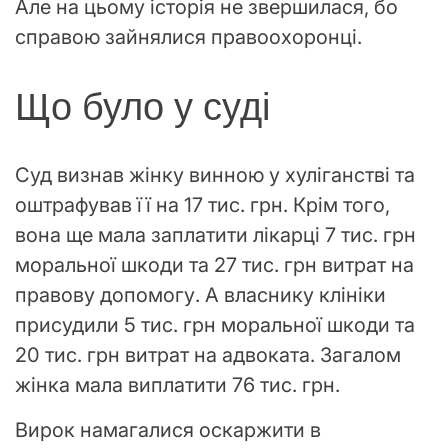
Але на цьому історія не звершилася, бо
справою зайнялися правоохоронці.
Що було у суді
Суд визнав жінку винною у хуліганстві та
оштрафував її на 17 тис. грн. Крім того,
вона ще мала заплатити лікарці 7 тис. грн
моральної шкоди та 27 тис. грн витрат на
правову допомогу. А власнику клініки
присудили 5 тис. грн моральної шкоди та
20 тис. грн витрат на адвоката. Загалом
жінка мала виплатити 76 тис. грн.
Вирок намагалися оскаржити в