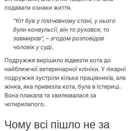
подавати ознаки життя.
“Кіт був у плачевному стані, у нього
були конвульсії, він то рухався, то
завмирав”, – згодом розповідав
чоловік у суді.
Подружжя вирішило відвезти кота до
найближчої ветеринарної клініки. У лікарні
подружжя зустріли кілька працівників, але
жінка, яка привезла кота, була в істериці.
Вона плакала та хвилювалася за
чотирилапого.
Чому всі пішло не за