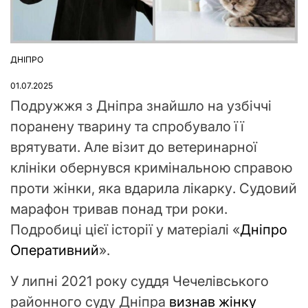
ДНІПРО
ОПУБЛІКУВАТИ
У
01.07.2025
Подружжя з Дніпра знайшло на узбіччі
поранену тварину та спробувало її
врятувати. Але візит до ветеринарної
клініки обернувся кримінальною справою
проти жінки, яка вдарила лікарку. Судовий
марафон тривав понад три роки.
Подробиці цієї історії у матеріалі «
Дніпро
Оперативний
».
У липні 2021 року суддя Чечелівського
районного суду Дніпра
визнав жінку