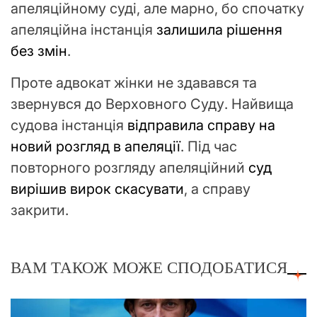
апеляційному суді, але марно, бо спочатку
апеляційна інстанція
залишила рішення
без змін
.
Проте адвокат жінки не здавався та
звернувся до Верховного Суду. Найвища
судова інстанція
відправила справу на
новий розгляд в апеляції
. Під час
повторного розгляду апеляційний
суд
вирішив вирок скасувати
, а справу
закрити.
ВАМ ТАКОЖ МОЖЕ СПОДОБАТИСЯ