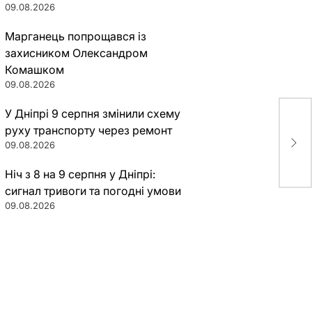
09.08.2026
Марганець попрощався із
захисником Олександром
Комашком
09.08.2026
У Дніпрі 9 серпня змінили схему
У д
руху транспорту через ремонт
пов
09.08.2026
шах
Ніч з 8 на 9 серпня у Дніпрі:
сигнал тривоги та погодні умови
09.08.2026