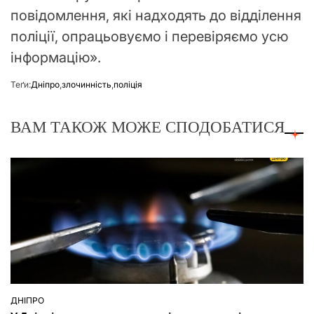
повідомлення, які надходять до відділення
поліції, опрацьовуємо і перевіряємо усю
інформацію».
Теґи:
Дніпро
,
злочинність
,
поліція
ВАМ ТАКОЖ МОЖЕ СПОДОБАТИСЯ
ДНІПРО
ОПУБЛІКУВАТИ