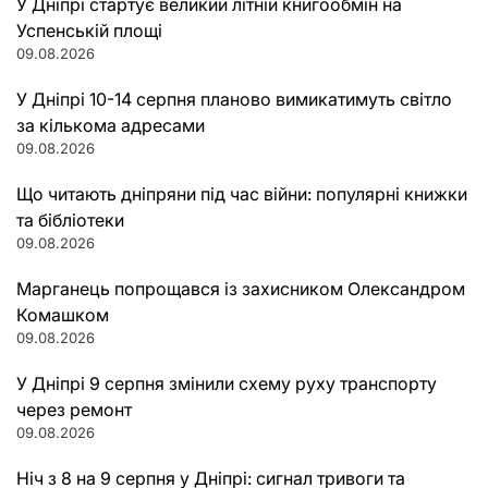
У Дніпрі стартує великий літній книгообмін на
Успенській площі
09.08.2026
У Дніпрі 10-14 серпня планово вимикатимуть світло
за кількома адресами
09.08.2026
Що читають дніпряни під час війни: популярні книжки
та бібліотеки
09.08.2026
Марганець попрощався із захисником Олександром
Комашком
09.08.2026
У Дніпрі 9 серпня змінили схему руху транспорту
через ремонт
09.08.2026
Ніч з 8 на 9 серпня у Дніпрі: сигнал тривоги та