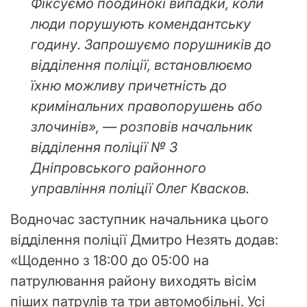
Фіксуємо поодинокі випадки, коли
люди порушують комендантську
годину. Запрошуємо порушників до
відділення поліції, встановлюємо
їхню можливу причетність до
кримінальних правопорушень або
злочинів», — розповів начальник
відділення поліції № 3
Дніпровського районного
управління поліції Олег Квасков.
Водночас заступник начальника цього
відділення поліції Дмитро Незять додав:
«Щоденно з 18:00 до 05:00 на
патрулювання району виходять вісім
піших патрулів та три автомобільні. Усі