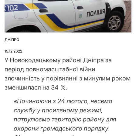
ДНІПРО
ОПУБЛІКУВАТИ
У
15.12.2022
У Новокодацькому районі Дніпра за
період повномасштабної війни
злочинність у порівнянні з минулим роком
зменшилася на 34 %.
«Починаючи з 24 лютого, несемо
службу у посиленому режимі,
патрулюємо територію району для
охорони громадського порядку.