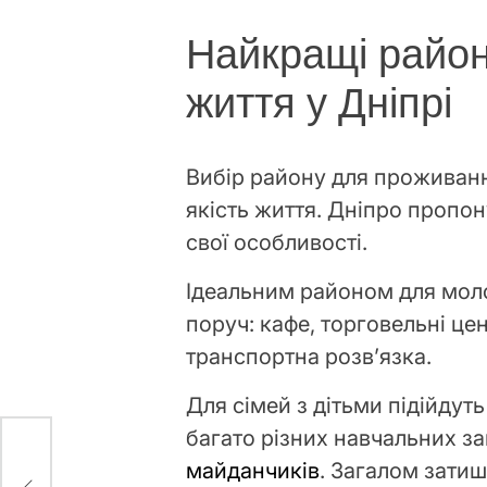
Найкращі райо
життя у Дніпрі
Вибір району для проживанн
якість життя. Дніпро пропон
свої особливості.
Ідеальним районом для моло
поруч: кафе, торговельні цен
транспортна розв’язка.
Для сімей з дітьми підійду
багато різних навчальних за
майданчиків
. Загалом зати
ять