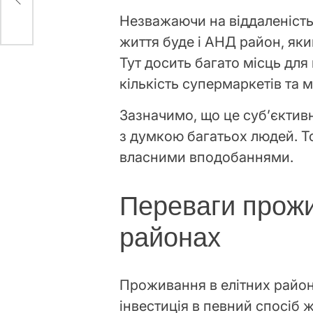
уг
Незважаючи на віддаленість
життя буде і АНД район, як
Тут досить багато місць для
кількість супермаркетів та 
Зазначимо, що це суб’єктивн
з думкою багатьох людей. Т
власними вподобаннями.
Переваги прожи
районах
Проживання в елітних района
інвестиція в певний спосіб 