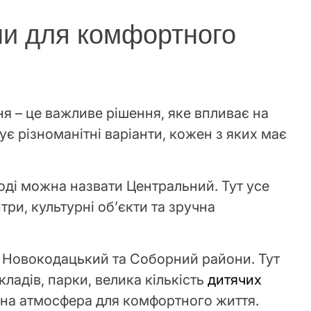
ни для комфортного
я – це важливе рішення, яке впливає на
ує різноманітні варіанти, кожен з яких має
ді можна назвати Центральний. Тут усе
три, культурні об’єкти та зручна
ть Новокодацький та Соборний райони. Тут
кладів, парки, велика кількість
дитячих
шна атмосфера для комфортного життя.