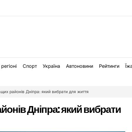
 регіоні
Спорт
Україна
Автоновини
Рейтинги
Їж
ащих районів Дніпра: який вибрати для життя
йонів Дніпра: який вибрати