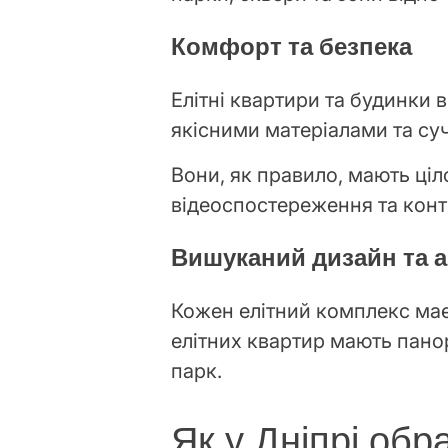
Комфорт та безпека
Елітні квартири та будинки
якісними матеріалами та с
Вони, як правило, мають ці
відеоспостереження та конт
Вишуканий дизайн та а
Кожен елітний комплекс має
елітних квартир мають панор
парк.
Як у Дніпрі обр