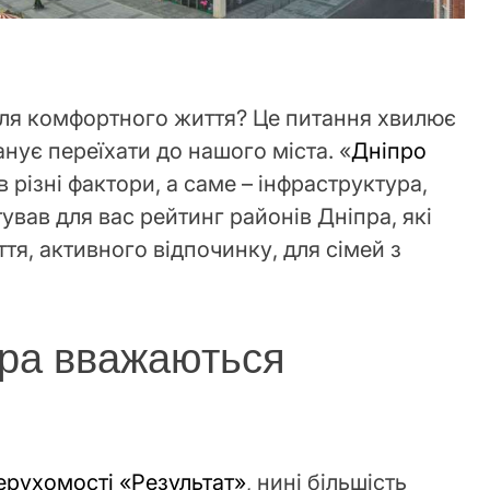
для комфортного життя? Це питання хвилює
ланує переїхати до нашого міста. «
Дніпро
 різні фактори, а саме – інфраструктура,
тував для вас рейтинг районів Дніпра, які
ття, активного відпочинку, для сімей з
пра вважаються
ерухомості «Результат»
, нині більшість