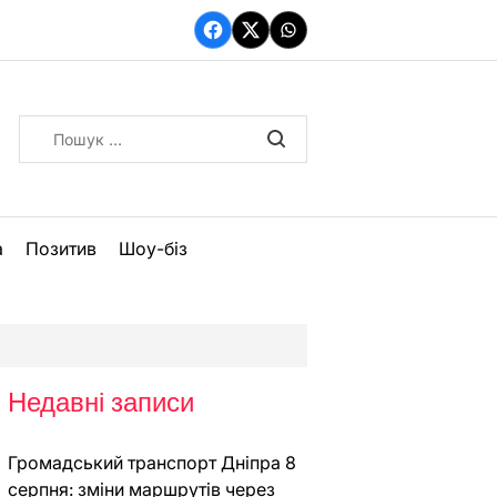
Facebook
Twitter
WhatsApp
Пошук:
а
Позитив
Шоу-біз
Недавні записи
Громадський транспорт Дніпра 8
серпня: зміни маршрутів через