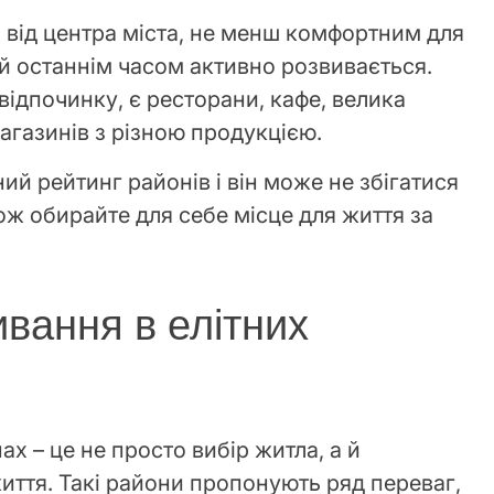
 від центра міста, не менш комфортним для
ий останнім часом активно розвивається.
 відпочинку, є ресторани, кафе, велика
магазинів з різною продукцією.
ий рейтинг районів і він може не збігатися
ож обирайте для себе місце для життя за
вання в елітних
х – це не просто вибір житла, а й
життя. Такі райони пропонують ряд переваг,