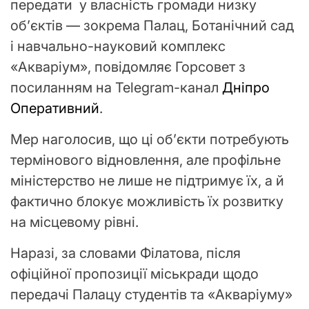
передати у власність громади низку
об’єктів — зокрема Палац, Ботанічний сад
і навчально-науковий комплекс
«Акваріум», повідомляє Горсовет з
посиланням на Telegram-канал
Дніпро
Оперативний
.
Мер наголосив, що ці об’єкти потребують
термінового відновлення, але профільне
міністерство не лише не підтримує їх, а й
фактично блокує можливість їх розвитку
на місцевому рівні.
Наразі, за словами Філатова, після
офіційної пропозиції міськради щодо
передачі Палацу студентів та «Акваріуму»