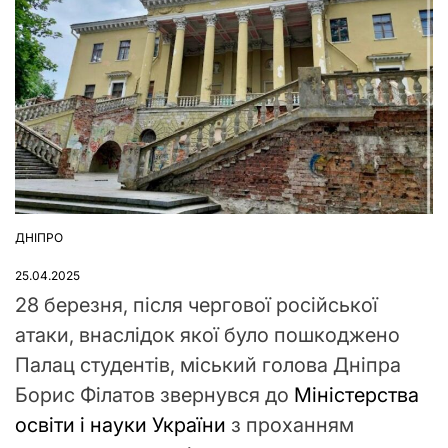
ДНІПРО
ОПУБЛІКУВАТИ
У
25.04.2025
28 березня, після чергової російської
атаки, внаслідок якої було пошкоджено
Палац студентів, міський голова Дніпра
Борис Філатов звернувся до
Міністерства
освіти і науки України
з проханням