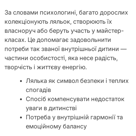
За словами психологині, багато дорослих
колекціонують ляльок, створюють їх
власноруч або беруть участь у майстер-
класах. Це допомагає задовольнити
потреби так званої внутрішньої дитини —
частини особистості, яка несе радість,
творчість і життєву енергію.
Лялька як символ безпеки і теплих
спогадів
Спосіб компенсувати недостаток
уваги в дитинстві
Потреба у внутрішній гармонії та
емоційному балансу