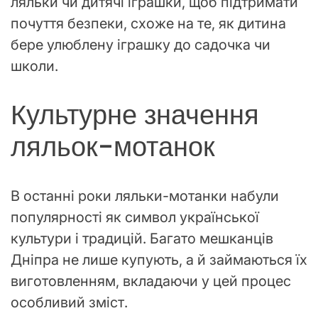
ляльки чи дитячі іграшки, щоб підтримати
почуття безпеки, схоже на те, як дитина
бере улюблену іграшку до садочка чи
школи.
Культурне значення
ляльок-мотанок
В останні роки ляльки-мотанки набули
популярності як символ української
культури і традицій. Багато мешканців
Дніпра не лише купують, а й займаються їх
виготовленням, вкладаючи у цей процес
особливий зміст.