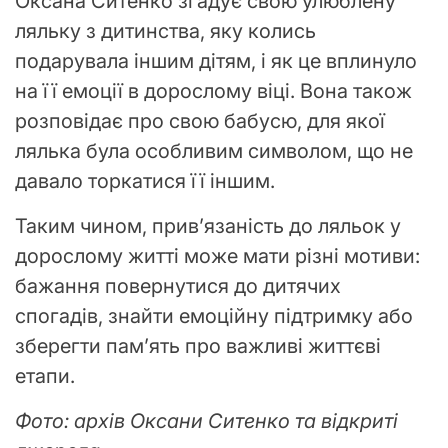
Оксана Ситенко згадує свою улюблену
ляльку з дитинства, яку колись
подарувала іншим дітям, і як це вплинуло
на її емоції в дорослому віці. Вона також
розповідає про свою бабусю, для якої
лялька була особливим символом, що не
давало торкатися її іншим.
Таким чином, прив’язаність до ляльок у
дорослому житті може мати різні мотиви:
бажання повернутися до дитячих
спогадів, знайти емоційну підтримку або
зберегти пам’ять про важливі життєві
етапи.
Фото: архів Оксани Ситенко та відкриті