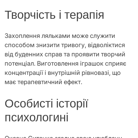
Творчість і терапія
Захоплення ляльками може служити
способом знизити тривогу, відволіктися
від буденних справ та проявити творчий
потенціал. Виготовлення іграшок сприяє
концентрації і внутрішній рівновазі, що
має терапевтичний ефект.
Особисті історії
психологині