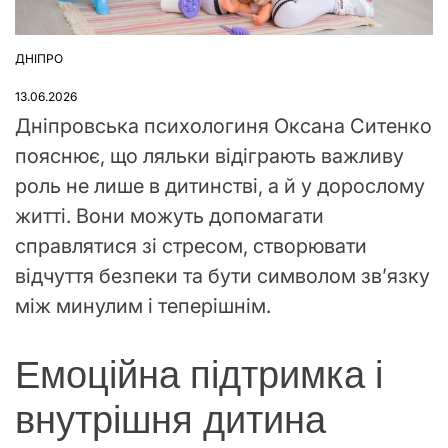
ДНІПРО
ОПУБЛІКУВАТИ
У
13.06.2026
Дніпровська психологиня Оксана Ситенко
пояснює, що ляльки відіграють важливу
роль не лише в дитинстві, а й у дорослому
житті. Вони можуть допомагати
справлятися зі стресом, створювати
відчуття безпеки та бути символом зв’язку
між минулим і теперішнім.
Емоційна підтримка і
внутрішня дитина