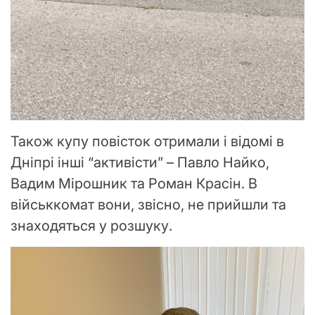
Також купу повісток отримали і відомі в
Дніпрі інші “активісти” – Павло Найко,
Вадим Мірошник та Роман Красін. В
військкомат вони, звісно, не прийшли та
знаходяться у розшуку.