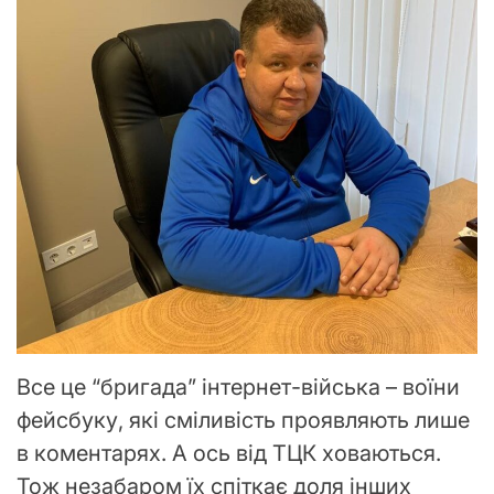
Все це “бригада” інтернет-війська – воїни
фейсбуку, які сміливість проявляють лише
в коментарях. А ось від ТЦК ховаються.
Тож незабаром їх спіткає доля інших