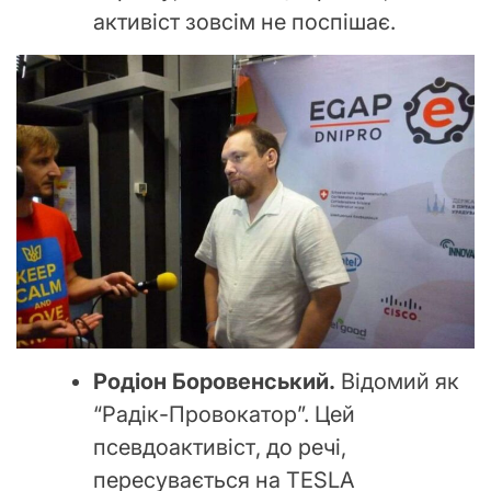
активіст зовсім не поспішає.
Родіон Боровенський.
Відомий як
“Радік-Провокатор”. Цей
псевдоактивіст, до речі,
пересувається на ТESLA