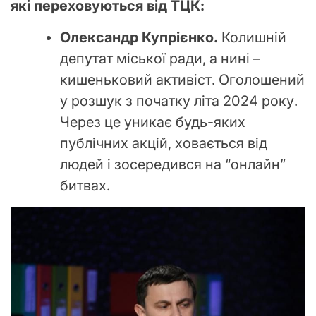
які переховуються від ТЦК:
Олександр Купрієнко.
Колишній
депутат міської ради, а нині –
кишеньковий активіст. Оголошений
у розшук з початку літа 2024 року.
Через це уникає будь-яких
публічних акцій, ховається від
людей і зосередився на “онлайн”
битвах.