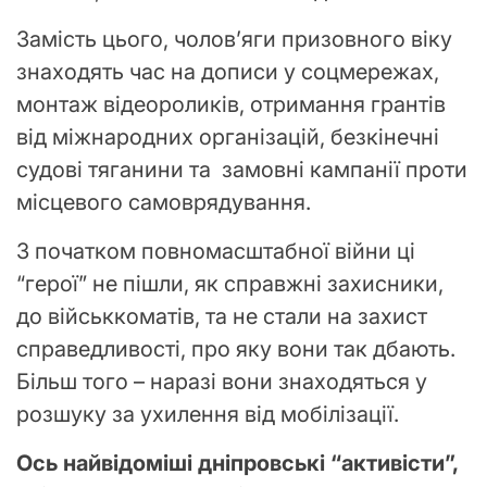
Замість цього, чолов’яги призовного віку
знаходять час на дописи у соцмережах,
монтаж відеороликів, отримання грантів
від міжнародних організацій, безкінечні
судові тяганини та замовні кампанії проти
місцевого самоврядування.
З початком повномасштабної війни ці
“герої” не пішли, як справжні захисники,
до військкоматів, та не стали на захист
справедливості, про яку вони так дбають.
Більш того – наразі вони знаходяться у
розшуку за ухилення від мобілізації.
Ось найвідоміші дніпровські “активісти”,