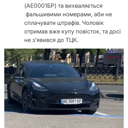
(АЕ0001БР) та вихваляється
фальшивими номерами, аби не
сплачувати штрафів. Чоловік
отримав вже купу повісток, та досі
не з’явився до ТЦК.