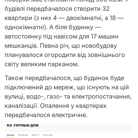
будівлі передбачалося створити 32
квартири (з них 4 — двокімнатні, а 18 —
однокімнатні). А біля будинку —
автостоянку під навісом для 17 машин
мешканців. Певна річ, що новобудову
планувалося огородити від зовнішнього
світу великим парканом.
Також передбачалося, що будинок буде
підключений до мереж, що існують на цій
вулиці, водо-, газо- та електропостачання,
каналізації. Опалення у квартирах
передбачалося електричне.