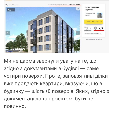
Ми не дарма звернули увагу на те, що
згідно з документами в будівлі — саме
чотири поверхи. Проте, заповзятливі ділки
вже продають квартири, вказуючи, що в
будинку — шість (!) поверхів. Яких, згідно з
документацією та проєктом, бути не
повинно.