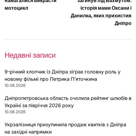
записів
намагалися викрасти
загинув під Бахмутом:
мотоцикл
історія мами Оксани і
Данилка, яких прихистив
Дніпро
Недавні записи
9-річний хлопчик із Дніпра зіграє головну роль у
новому фільмі про Петрика П’яточкина
10.08.2026
Дніпропетровська область очолила рейтинг шлюбів в
Україні за півріччя 2026 року
10.08.2026
Укрзалізниця призупинила продаж квитків з Дніпра
на західні напрямки