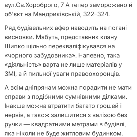
вул.Св.Хороброго, 7 А тепер заморожено й
об’єкт на Мандриківській, 322–324.
Ряд будівельних афер наводить на погані
висновки. Мабуть, представник клану
Шипко щільно перекваліфікувався на
«чорного забудовника». Напевно, така
«діяльність» варта не лише матеріалів у
ЗМІ, а й пильної уваги правоохоронців.
А всім дніпрянам можна порадити не мати
справи з подібними сумнівними ділками.
Інакше можна втратити багато грошей і
нервів, а також залишитися з валізою без
ручки — квадратними метрами в будівлі,
яка ніколи не буде житловим будинком.