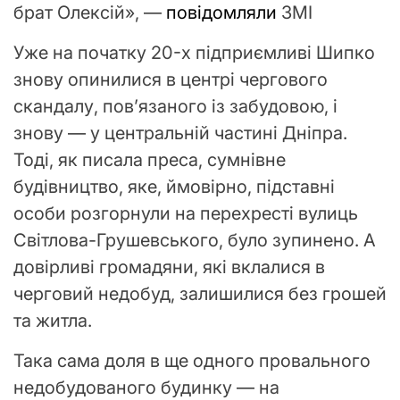
брат Олексій», —
повідомляли
ЗМІ
Уже на початку 20-х підприємливі Шипко
знову опинилися в центрі чергового
скандалу, пов’язаного із забудовою, і
знову — у центральній частині Дніпра.
Тоді, як писала преса, сумнівне
будівництво, яке, ймовірно, підставні
особи розгорнули на перехресті вулиць
Світлова-Грушевського, було зупинено. А
довірливі громадяни, які вклалися в
черговий недобуд, залишилися без грошей
та житла.
Така сама доля в ще одного провального
недобудованого будинку — на