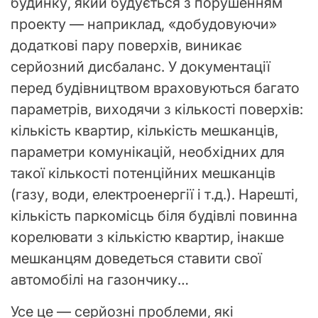
будинку, який будується з порушенням
проекту — наприклад, «добудовуючи»
додаткові пару поверхів, виникає
серйозний дисбаланс. У документації
перед будівництвом враховуються багато
параметрів, виходячи з кількості поверхів:
кількість квартир, кількість мешканців,
параметри комунікацій, необхідних для
такої кількості потенційних мешканців
(газу, води, електроенергії і т.д.). Нарешті,
кількість паркомісць біля будівлі повинна
корелювати з кількістю квартир, інакше
мешканцям доведеться ставити свої
автомобілі на газончику…
Усе це — серйозні проблеми, які