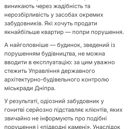
виникають через жадібність та
нерозбірливість у засобах окремих
забудовників. Які хочуть продати
якнайбільше квартир — попри порушення.
А найголовніше — будинок, зведений із
порушенням будівництва, не можна
вводити в експлуатацію: за цим уважно
стежить Управління державного
архітектурно-будівельного контролю
міськради Дніпра.
У результаті, одіозний забудовник у
гонитві серйозно підставляє клієнтів, яких
звичайно не інформують про подібні
порушення і «підводні камені». Унаслідок