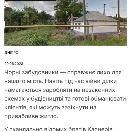
ДНІПРО
ОПУБЛІКУВАТИ
У
29.06.2023
Чорні забудовники — справжнє лихо для
нашого міста. Навіть під час війни ділки
намагаються заробляти на незаконних
схемах у будівництві та готові обманювати
клієнтів, які можуть зазіхнути на
привабливе житло.
У скандально відомих братів Каснерів