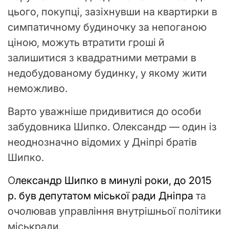
цього, покупці, зазіхнувши на квартирки в
симпатичному будиночку за непоганою
ціною, можуть втратити гроші й
залишитися з квадратними метрами в
недобудованому будинку, у якому жити
неможливо.
Варто уважніше придивитися до особи
забудовника Шипко. Олександр — один із
неоднозначно відомих у Дніпрі братів
Шипко.
О
лександр Шипко в минулі роки, до 2015
р. був депутатом міської ради Дніпра
та
очолював управління внутрішньої політики
міськради.