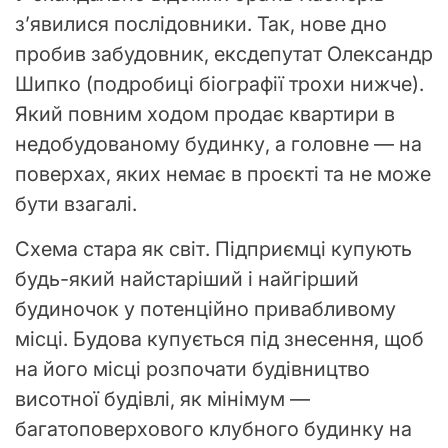
з’явилися послідовники. Так, нове дно
пробив забудовник, ексдепутат Олександр
Шипко (подробиці біографії трохи нижче).
Який повним ходом продає квартири в
недобудованому будинку, а головне — на
поверхах, яких немає в проєкті та не може
бути взагалі.
Схема стара як світ. Підприємці купують
будь-який найстаріший і найгірший
будиночок у потенційно привабливому
місці. Будова купується під знесення, щоб
на його місці розпочати будівництво
висотної будівлі, як мінімум —
багатоповерхового клубного будинку на