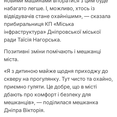
новими машинами впоратися з цим буде
набагато легше. І, можливо, хтось із
відвідувачів стане охайнішим», — сказала
прибиральниця КП «Міська
інфраструктура» Дніпровської міської
ради Таїсія Нагорська.
Позитивні зміни помічають і мешканці
міста.
«Я з дитиною майже щодня приходжу до
скверу на прогулянку. Тут чисто та охайно,
приємно гуляти. Це добре, що в місті
дбають про комфорт і безпеку для
мешканців», — поділилася мешканка
Дніпра Вікторія.