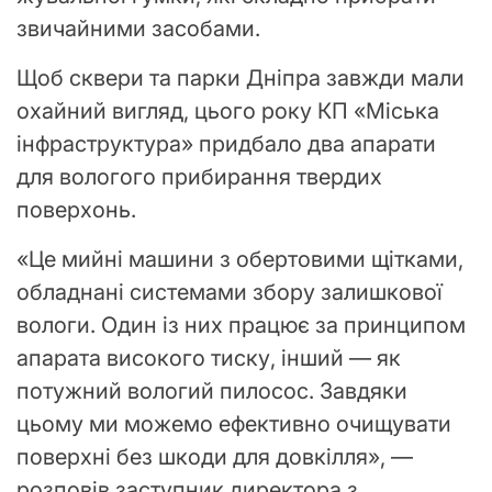
звичайними засобами.
Щоб сквери та парки Дніпра завжди мали
охайний вигляд, цього року КП «Міська
інфраструктура» придбало два апарати
для вологого прибирання твердих
поверхонь.
«Це мийні машини з обертовими щітками,
обладнані системами збору залишкової
вологи. Один із них працює за принципом
апарата високого тиску, інший — як
потужний вологий пилосос. Завдяки
цьому ми можемо ефективно очищувати
поверхні без шкоди для довкілля», —
розповів заступник директора з