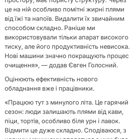
простору, має пористу структуру. Через
це на ній особливо помітні жирні плями
від їжі та напоїв. Видалити їх звичайним
способом складно. Раніше ми
використовували тільки апарат високого
тиску, але його продуктивність невисока.
Нові машини значно покращують процес
очищення», — додав Євген Голосний.
Оцінюють ефективність нового
обладнання вже і працівники.
«Працюю тут з минулого літа. Це гарячий
сезон: люди залишають плями від кави,
піци, тортів, особливо біля урн і лавок.
Відмити це дуже складно. Сподіваюся, з