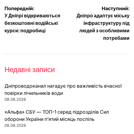
Навігація
Попередній:
Наступний:
У Дніпрі відкриваються
Дніпро адаптує міську
записів
безкоштовні водійські
інфраструктуру під
курси: подробиці
людей з особливими
потребами
Недавні записи
Дніпроводоканал нагадує про важливість вчасної
повірки лічильників води
08.08.2026
«Альфа» СБУ — ТОП-1 серед підрозділів Сил
оборони України п’ятий місяць поспіль
08.08.2026