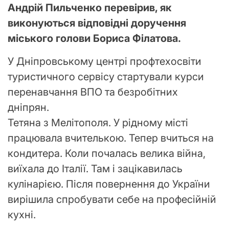
Андрій Пильченко перевірив, як
виконуються відповідні доручення
міського голови Бориса Філатова.
У Дніпровському центрі профтехосвіти
туристичного сервісу стартували курси
перенавчання ВПО та безробітних
дніпрян.
Тетяна з Мелітополя. У рідному місті
працювала вчителькою. Тепер вчиться на
кондитера. Коли почалась велика війна,
виїхала до Італії. Там і зацікавилась
кулінарією. Після повернення до України
вирішила спробувати себе на професійній
кухні.