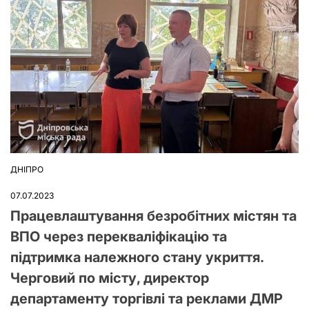
ДНІПРО
ОПУБЛІКУВАТИ
У
07.07.2023
Працевлаштування безробітних містян та
ВПО через перекваліфікацію та
підтримка належного стану укриття.
Черговий по місту, директор
департаменту торгівлі та реклами ДМР