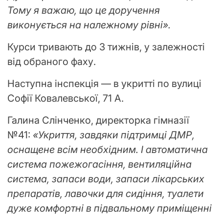
Тому я важаю, що це доручення
виконується на належному рівні».
Курси тривають до 3 тижнів, у залежності
від обраного фаху.
Наступна інспекція — в укритті по вулиці
Софії Ковалевської, 71 А.
Галина Слінченко, директорка гімназії
№41:
«Укриття, завдяки підтримці ДМР,
оснащене всім необхідним. І автоматична
система пожежогасіння, вентиляційна
система, запаси води, запаси лікарських
препаратів, лавочки для сидіння, туалети
дуже комфортні в підвальному приміщенні