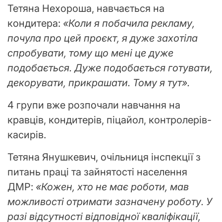
Тетяна Нехороша, навчається на
кондитера:
«Коли я побачила рекламу,
почула про цей проєкт, я дуже захотіла
спробувати, тому що мені це дуже
подобається. Дуже подобається готувати,
декорувати, прикрашати. Тому я тут».
4 групи вже розпочали навчання на
кравців, кондитерів, піцайол, контролерів-
касирів.
Тетяна Янушкевич, очільниця інспекції з
питань праці та зайнятості населення
ДМР:
«Кожен, хто не має роботи, мав
можливості отримати зазначену роботу. У
разі відсутності відповідної кваліфікації,