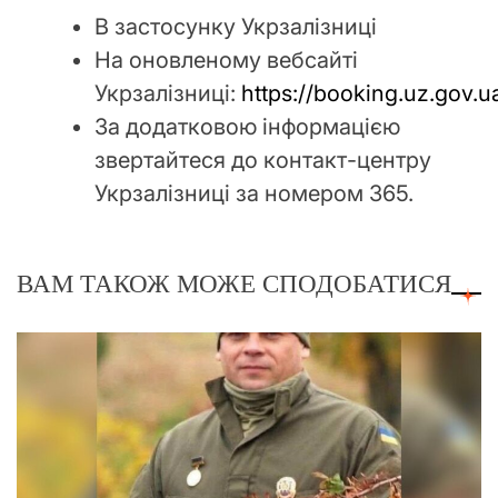
В застосунку Укрзалізниці
На оновленому вебсайті
Укрзалізниці:
https://booking.uz.gov.u
За додатковою інформацією
звертайтеся до контакт-центру
Укрзалізниці за номером 365.
ВАМ ТАКОЖ МОЖЕ СПОДОБАТИСЯ