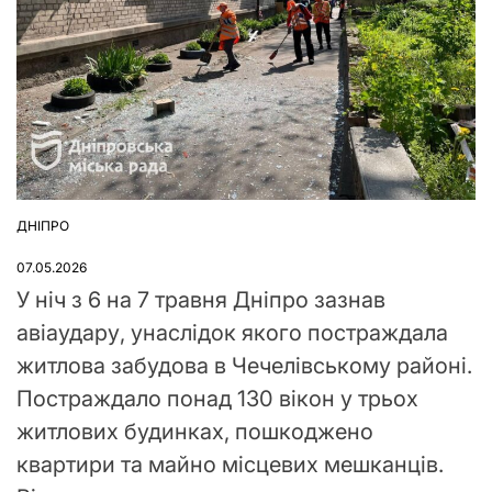
ДНІПРО
ОПУБЛІКУВАТИ
У
07.05.2026
У ніч з 6 на 7 травня Дніпро зазнав
авіаудару, унаслідок якого постраждала
житлова забудова в Чечелівському районі.
Постраждало понад 130 вікон у трьох
житлових будинках, пошкоджено
квартири та майно місцевих мешканців.