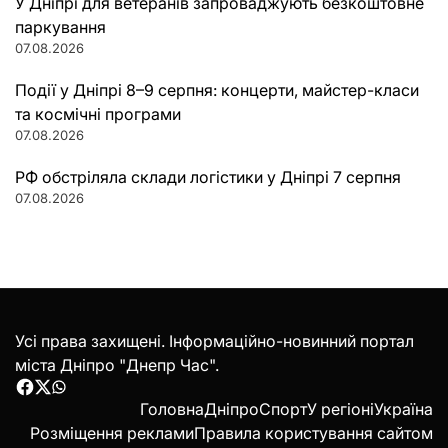
У Дніпрі для ветеранів запроваджують безкоштовне
паркування
07.08.2026
Події у Дніпрі 8–9 серпня: концерти, майстер-класи
та космічні програми
07.08.2026
РФ обстріляла склади логістики у Дніпрі 7 серпня
07.08.2026
Усі права захищені. Інформаційно-новинний портал
міста Дніпро "Днепр Час".
Facebook
Twitter
WhatsApp
Головна
Дніпро
Спорт
У регіоні
Україна
Розміщення реклами
Правила користування сайтом