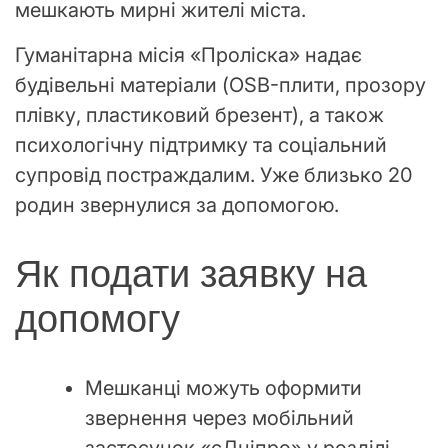
мешкають мирні жителі міста.
Гуманітарна місія «Проліска» надає
будівельні матеріали (OSB-плити, прозору
плівку, пластиковий брезент), а також
психологічну підтримку та соціальний
супровід постраждалим. Уже близько 20
родин звернулися за допомогою.
Як подати заявку на
допомогу
Мешканці можуть оформити
звернення через мобільний
застосунок «єДніпро» у розділі