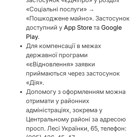
«Соціальні послуги» →
«Пошкоджене майно». Застосунок
доступний у
App Store
та
Google
Play
.
Для компенсації в межах
державної програми
«єВідновлення» заявки
приймаються через застосунок
«Дія».
Допомогу з оформленням можна
отримати у районних
адміністраціях, зокрема у
Центральному районі за адресою
просп. Лесі Українки, 65, телефон: