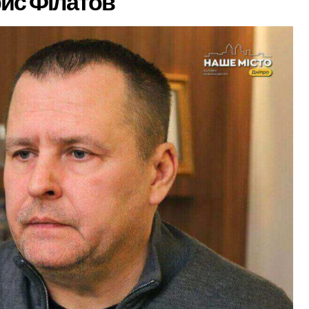
рис Філатов