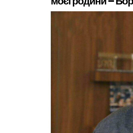
моєї родини – Бо