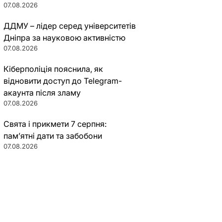
07.08.2026
ДДМУ – лідер серед університетів
Дніпра за науковою активністю
07.08.2026
Кіберполіція пояснила, як
відновити доступ до Telegram-
акаунта після зламу
07.08.2026
Свята і прикмети 7 серпня:
пам’ятні дати та забобони
07.08.2026