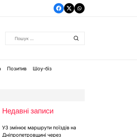
Facebook
Twitter
WhatsApp
Пошук:
а
Позитив
Шоу-біз
Недавні записи
УЗ змінює маршрути поїздів на
Дніпропетровщині через