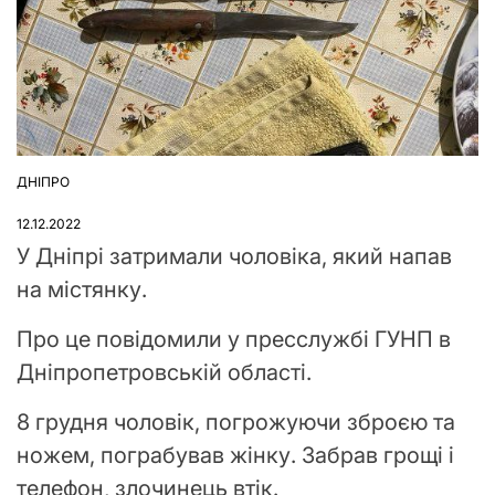
ДНІПРО
ОПУБЛІКУВАТИ
У
12.12.2022
У Дніпрі затримали чоловіка, який напав
на містянку.
Про це повідомили у пресслужбі ГУНП в
Дніпропетровській області.
8 грудня чоловік, погрожуючи зброєю та
ножем, пограбував жінку. Забрав грощі і
телефон, злочинець втік.