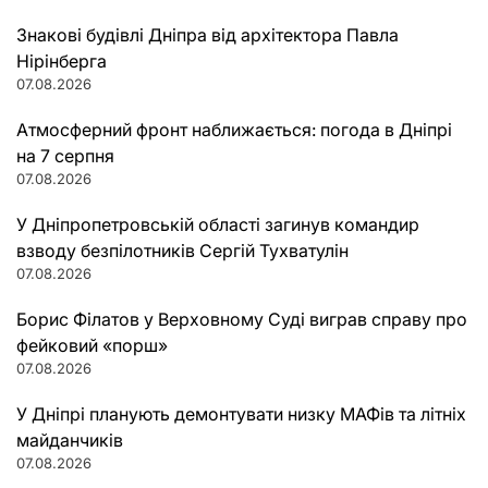
Знакові будівлі Дніпра від архітектора Павла
Нірінберга
07.08.2026
Атмосферний фронт наближається: погода в Дніпрі
на 7 серпня
07.08.2026
У Дніпропетровській області загинув командир
взводу безпілотників Сергій Тухватулін
07.08.2026
Борис Філатов у Верховному Суді виграв справу про
фейковий «порш»
07.08.2026
У Дніпрі планують демонтувати низку МАФів та літніх
майданчиків
07.08.2026