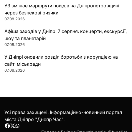
УЗ змінює маршрути поїздів на Дніпропетровщині
через безпекові ризики
07.08.2026
Афіша заходів у Дніпрі 7 серпня: концерти, екскурсії,
шоу та планетарій
07.08.2026
У Дніпрі оновили розділ боротьби з корупцією на
сайті міськради
07.08.2026
Усі права захищені. Інформаційно-новинний портал
міста Дніпро "Днепр Час".
Facebook
Twitter
WhatsApp