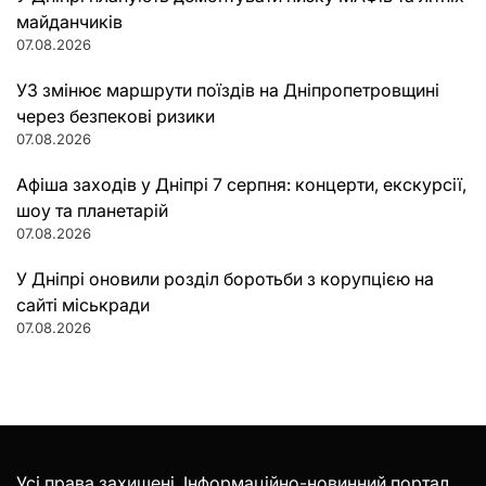
майданчиків
07.08.2026
УЗ змінює маршрути поїздів на Дніпропетровщині
через безпекові ризики
07.08.2026
Афіша заходів у Дніпрі 7 серпня: концерти, екскурсії,
шоу та планетарій
07.08.2026
У Дніпрі оновили розділ боротьби з корупцією на
сайті міськради
07.08.2026
Усі права захищені. Інформаційно-новинний портал