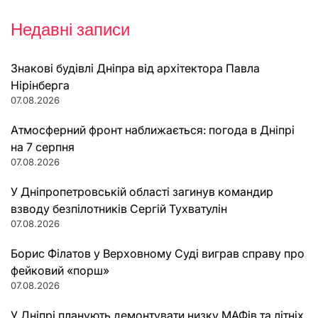
Недавні записи
Знакові будівлі Дніпра від архітектора Павла
Нірінберга
07.08.2026
Атмосферний фронт наближається: погода в Дніпрі
на 7 серпня
07.08.2026
У Дніпропетровській області загинув командир
взводу безпілотників Сергій Тухватулін
07.08.2026
Борис Філатов у Верховному Суді виграв справу про
фейковий «порш»
07.08.2026
У Дніпрі планують демонтувати низку МАФів та літніх