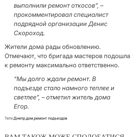
выполнили ремонт откосов”, –
прокомментировал специалист
подрядной организации Денис
Скороход.
Жители дома рады обновлению.
Отмечают, что бригада мастеров подошла
к ремонту максимально ответственно.
“Мы долго ждали ремонт. В
подъезде стало намного теплее и
светлее”, – отметил житель дома
Егор.
Теґи:
Днепр
,
дом
,
ремонт подъездов
ВАМ ТАКОЖ МОЖЕ СПОДОБАТИСЯ