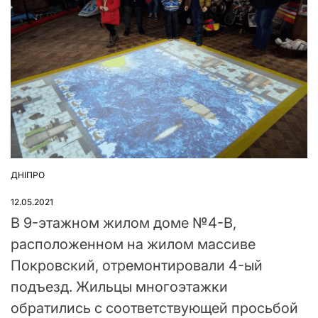
ДНІПРО
ОПУБЛІКУВАТИ
У
12.05.2021
В 9-этажном жилом доме №4-В,
расположенном на жилом массиве
Покровский, отремонтировали 4-ый
подъезд. Жильцы многоэтажки
обратились с соответствующей просьбой