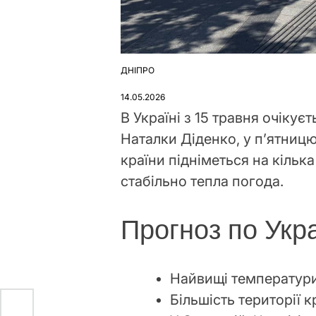
ДНІПРО
ОПУБЛІКУВАТИ
У
14.05.2026
В Україні з 15 травня очіку
Наталки Діденко, у п’ятницю
країни підніметься на кілька
стабільно тепла погода.
Прогноз по Укра
Найвищі температури
Більшість території 