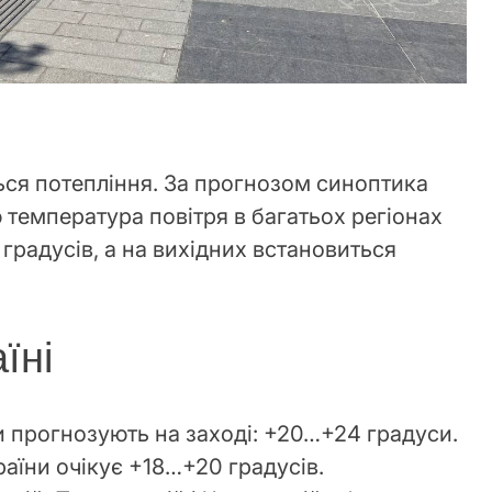
ється потепління. За прогнозом синоптика
 температура повітря в багатьох регіонах
 градусів, а на вихідних встановиться
їні
 прогнозують на заході: +20…+24 градуси.
країни очікує +18…+20 градусів.