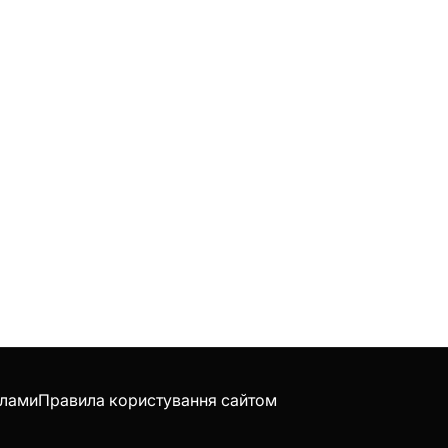
клами
Правила користування сайтом