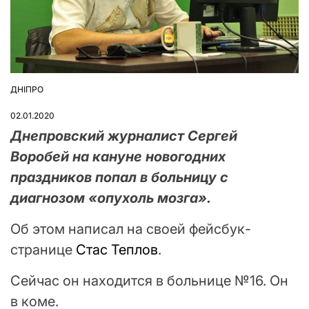
ДНІПРО
ОПУБЛІКУВАТИ
У
02.01.2020
Днепровский журналист Сергей
Воробей на кануне новогодних
праздников попал в больницу с
диагнозом «опухоль мозга».
Об этом написал на своей фейсбук-
странице
Стас Теплов
.
Сейчас он находится в больнице №16. Он
в коме.