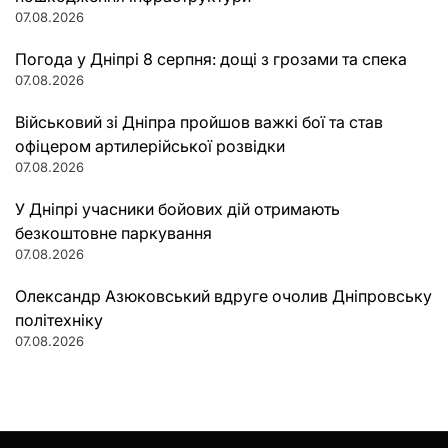
07.08.2026
Погода у Дніпрі 8 серпня: дощі з грозами та спека
07.08.2026
Військовий зі Дніпра пройшов важкі бої та став
офіцером артилерійської розвідки
07.08.2026
У Дніпрі учасники бойових дій отримають
безкоштовне паркування
07.08.2026
Олександр Азюковський вдруге очолив Дніпровську
політехніку
07.08.2026