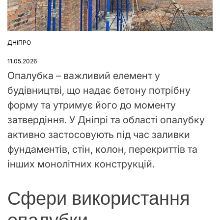
ДНІПРО
ОПУБЛІКУВАТИ
У
11.05.2026
Опалубка – важливий елемент у
будівництві, що надає бетону потрібну
форму та утримує його до моменту
затвердіння. У Дніпрі та області опалубку
активно застосовують під час заливки
фундаментів, стін, колон, перекриттів та
інших монолітних конструкцій.
Сфери використання