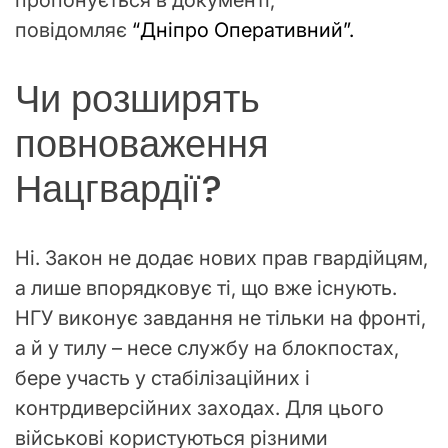
повідомляє
“Дніпро Оперативний”.
Чи розширять
повноваження
Нацгвардії?
Ні. Закон не додає нових прав гвардійцям,
а лише впорядковує ті, що вже існують.
НГУ виконує завдання не тільки на фронті,
а й у тилу – несе службу на блокпостах,
бере участь у стабілізаційних і
контрдиверсійних заходах. Для цього
військові користуються різними