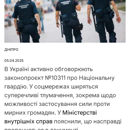
ДНІПРО
ОПУБЛІКУВАТИ
У
05.04.2025
В Україні активно обговорюють
законопроєкт №10311 про Національну
гвардію. У соцмережах ширяться
суперечливі тлумачення, зокрема щодо
можливості застосування сили проти
мирних громадян. У
Міністерстві
внутрішніх справ
пояснили, що насправді
пропонується в документі,