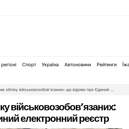
 регіоні
Спорт
Україна
Автоновини
Рейтинги
Їж
обліку військовозобов’язаних: що відомо про Єдиний електронний реєстр
ку військовозобов’язаних:
иний електронний реєстр