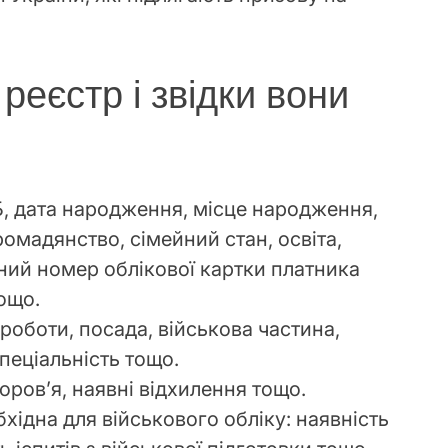
 реєстр і звідки вони
Б, дата народження, місце народження,
омадянство, сімейний стан, освіта,
ний номер облікової картки платника
ощо.
 роботи, посада, військова частина,
пеціальність тощо.
доров’я, наявні відхилення тощо.
бхідна для військового обліку: наявність