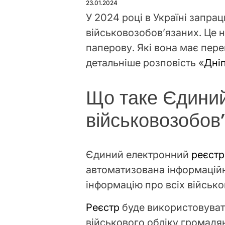
23.01.2024
У 2024 році в Україні запр
військовозобов’язаних. Це н
паперову. Які вона має пере
детальніше розповість «
Дні
Що таке Єдиний
військовозобов
Єдиний електронний
реєстр
автоматизована інформаційн
інформацію про всіх військо
Реєстр
буде використовуват
військового обліку громадян