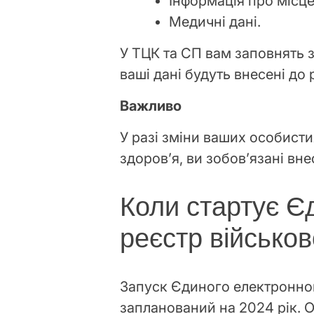
Інформація про місц
Медичні дані.
У ТЦК та СП вам заповнять 
ваші дані будуть внесені до
Важливо
У разі зміни ваших особист
здоров’я, ви зобов’язані вн
Коли стартує Є
реєстр військо
Запуск Єдиного електронно
запланований на 2024 рік. О