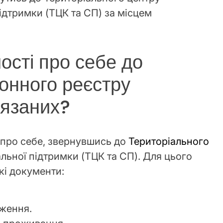
підтримки (ТЦК та СП) за місцем
ості про себе до
онного реєстру
ʼязаних?
 про себе, звернувшись до
Територіального
альної підтримки (ТЦК та СП). Для цього
кі документи:
ження.