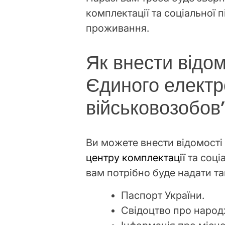
комплектації та соціальної 
проживання.
Як внести відом
Єдиного електр
військовозобов
Ви можете внести відомості
центру комплектації
та соці
вам потрібно буде надати та
Паспорт України.
Свідоцтво про народ