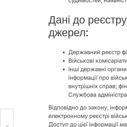
судимостей, наявність
Дані до реєстру
джерел:
Державний реєстр фіз
Військові комісаріати
Інші державні органи
інформації про війсь
внутрішніх справ; фін
Службова адміністра
Відповідно до закону, інфор
електронному реєстрі війсь
рам
Доступ до цієї інформації 