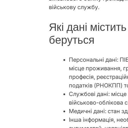
військову службу.
Які дані містить
беруться
Персональні дані: ПІ
місце проживання, гр
професія, реєстрацій
податків (РНОКПП) т
Службові дані: місце
військово-облікова с
Медичні дані: стан з
Інша інформація, нео