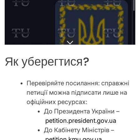
Як уберегтися?
Перевіряйте посилання: справжні
петиції можна підписати лише на
офіційних ресурсах:
До Президента України –
petition.president.gov.ua
До Кабінету Міністрів –
petition.kmu.gov.ua