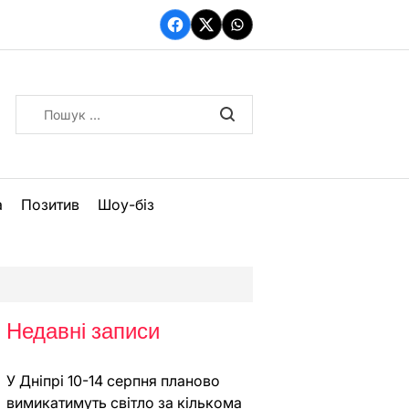
Facebook
Twitter
WhatsApp
Пошук:
а
Позитив
Шоу-біз
Недавні записи
У Дніпрі 10-14 серпня планово
вимикатимуть світло за кількома