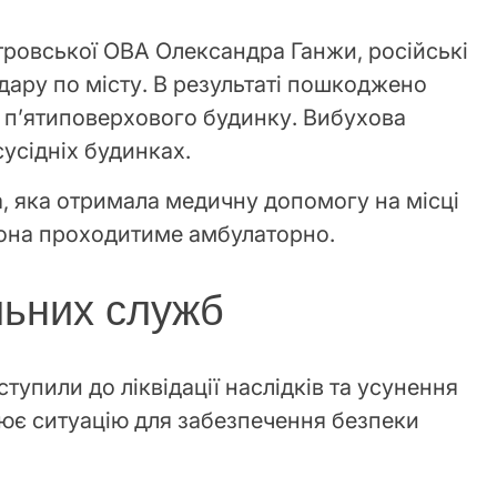
ровської ОВА Олександра Ганжи, російські
дару по місту. В результаті пошкоджено
і п’ятиповерхового будинку. Вибухова
сусідніх будинках.
, яка отримала медичну допомогу на місці
вона проходитиме амбулаторно.
льних служб
упили до ліквідації наслідків та усунення
ює ситуацію для забезпечення безпеки