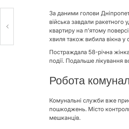
За даними голови Дніпропет
війська завдали ракетного у
-
квартиру на п’ятому поверс
хвиля також вибила вікна у 
Постраждала 58-річна жінка
події. Подальше лікування 
Робота комуна
Комунальні служби вже прист
пошкоджень. Місто контрол
мешканців.