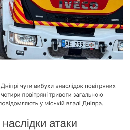
у Дніпрі чути вибухи внаслідок повітряних
 чотири повітряні тривоги загальною
повідомляють у міській владі Дніпра.
 наслідки атаки