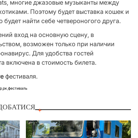
Cats, многие джазовые музыканты между
котиками. Поэтому будет выставка кошек и
о будет найти себе четвероногого друга.
ний вход на основную сцену, в
льством, возможен только при наличии
ронавирус. Для удобства гостей
а включена в стоимость билета.
те
фестиваля.
р
,
рк
,
фестиваль
ДОБАТИСЯ