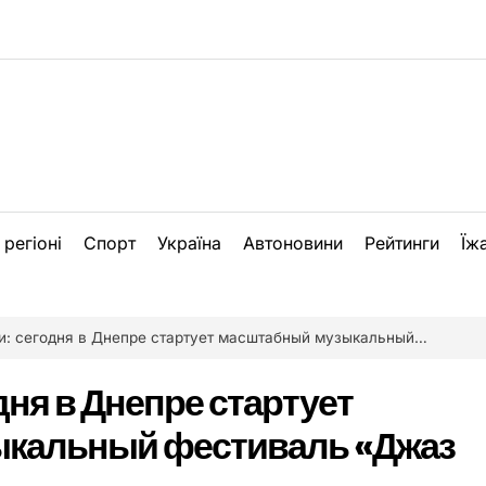
 регіоні
Спорт
Україна
Автоновини
Рейтинги
Їж
егодня в Днепре стартует масштабный музыкальный фестиваль «Джаз на Днепре»
дня в Днепре стартует
кальный фестиваль «Джаз