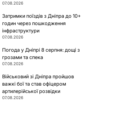
07.08.2026
Затримки поїздів з Дніпра до 10+
годин через пошкодження
інфраструктури
07.08.2026
Погода у Дніпрі 8 серпня: дощі з
грозами та спека
07.08.2026
Військовий зі Дніпра пройшов
важкі бої та став офіцером
артилерійської розвідки
07.08.2026