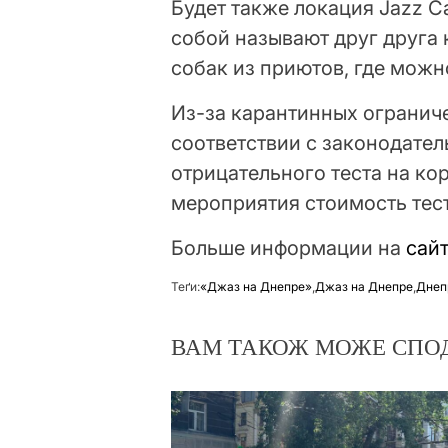
Будет также локация Jazz 
собой называют друг друга 
собак из приютов, где можн
Из-за карантинных ограниче
соответствии с законодате
отрицательного теста на ко
мероприятия стоимость тест
Больше информации на
сай
Теґи:
«Джаз на Днепре»
,
Джаз на Днепре
,
Днеп
ВАМ ТАКОЖ МОЖЕ СПО