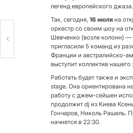
легенд европейского джаза
Так, сегодня,
16 июля
на отк
оркестр со своим шоу на от
Шевченко (возле колонн) — R
пригласили 5 команд из раз
Франции и австралийско-аме
выступит коллектив нашего
Работать будет также и экс
stage. Она ориентирована 
работу с джем-сейшен испол
продолжит dj из Киева Ксен
Гончаров, Николь Рашель. П
начнется в 22:30.