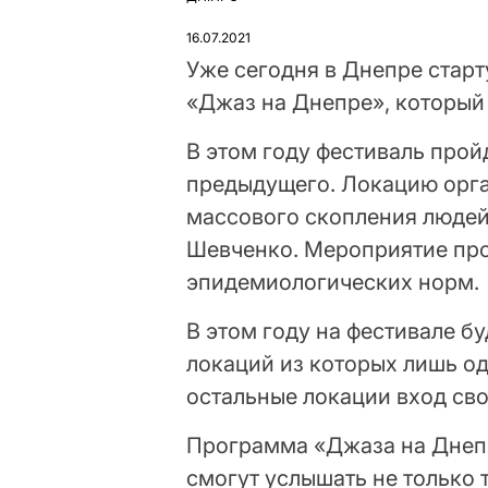
ОПУБЛІКУВАТИ
У
16.07.2021
Уже сегодня в Днепре стар
«Джаз на Днепре», который 
В этом году фестиваль прой
предыдущего. Локацию орга
массового скопления людей.
Шевченко. Мероприятие про
эпидемиологических норм.
В этом году на фестивале б
локаций из которых лишь од
остальные локации вход св
Программа «Джаза на Днеп
смогут услышать не только 