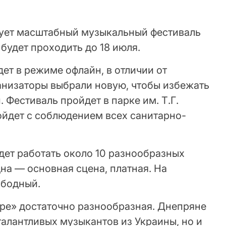
тует масштабный музыкальный фестиваль
будет проходить до 18 июля.
дет в режиме офлайн, в отличии от
низаторы выбрали новую, чтобы избежать
 Фестиваль пройдет в парке им. Т.Г.
йдет с соблюдением всех санитарно-
удет работать около 10 разнообразных
на — основная сцена, платная. На
ободный.
ре» достаточно разнообразная. Днепряне
талантливых музыкантов из Украины, но и