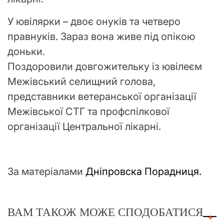
У ювілярки – двоє онуків та четверо
правнуків. Зараз вона живе під опікою
доньки.
Поздоровили довгожительку із ювілеєм
Межівський селищний голова,
представники ветеранської організації
Межівської СТГ та профспілкової
організації Центральної лікарні.
За матеріалами
Дніпровска Порадниця.
ВАМ ТАКОЖ МОЖЕ СПОДОБАТИСЯ