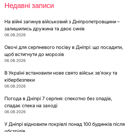
Недавні записи
На війні загинув військовий з Дніпропетровщини –
залишились дружина та двоє синів
06.08.2026
Овочі для серпневого посіву в Дніпрі: що посадити,
щоб встигнути до морозів
06.08.2026
В Україні встановили нове свято військ зв’язку та
кібербезпеки
06.08.2026
Погода в Дніпрі 7 серпня: спекотно без опадів,
спадає спека на заході
06.08.2026
У Дніпрі відновили покрівлі понад 100 будинків після
обстрілів