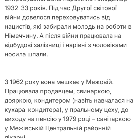
1932-33 років. Під час Другої світової
війни довелося переховуватись від
нацистів, які забирали молодь на роботи в
Німеччину. А після війни працювала на
відбудові залізниці і нарівні з чоловіками
носила шпали.
З 1962 року вона мешкає у Межовій.
Працювала продавцем, свинаркою,
дояркою, кондитером (навіть навчалася на
кухара-кондитера), у пральному цеху, до
виходу на пенсію у 1979 році – санітаркою
у Межівській Центральній районній
лікарні.