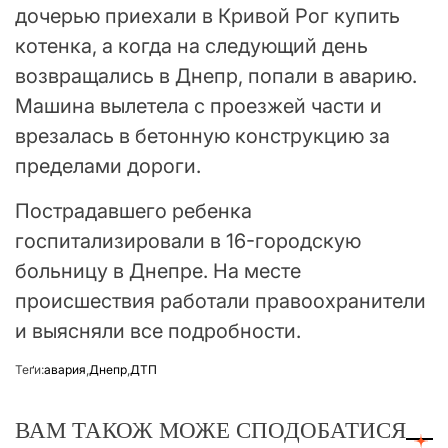
дочерью приехали в Кривой Рог купить
котенка, а когда на следующий день
возвращались в Днепр, попали в аварию.
Машина вылетела с проезжей части и
врезалась в бетонную конструкцию за
пределами дороги.
Пострадавшего ребенка
госпитализировали в 16-городскую
больницу в Днепре. На месте
происшествия работали правоохранители
и выясняли все подробности.
Теґи:
авария
,
Днепр
,
ДТП
ВАМ ТАКОЖ МОЖЕ СПОДОБАТИСЯ