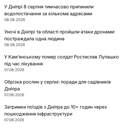
У Дніпрі 8 серпня тимчасово припинили
водопостачання за кількома адресами
08.08.2026
Уночі в Дніпрі та області пройшли атаки дронами:
постраждала одна людина
08.08.2026
У Кам’янському помер солдат Ростислав Лупашко
під час лікування
07.08.2026
Обрізка рослин у серпні: поради для садівників
Дніпра
07.08.2026
Затримки поїздів з Дніпра до 10+ годин через
пошкодження інфраструктури
07.08.2026