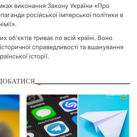
амках виконання Закону України «Про
паганди російської імперської політики в
імії».
 об’єктів триває по всій країні. Воно
історичної справедливості та вшанування
аїнської історії.
ДОБАТИСЯ