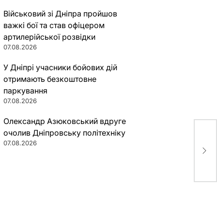
Військовий зі Дніпра пройшов
важкі бої та став офіцером
артилерійської розвідки
07.08.2026
У Дніпрі учасники бойових дій
отримають безкоштовне
паркування
07.08.2026
Олександр Азюковський вдруге
очолив Дніпровську політехніку
Де 
07.08.2026
оти