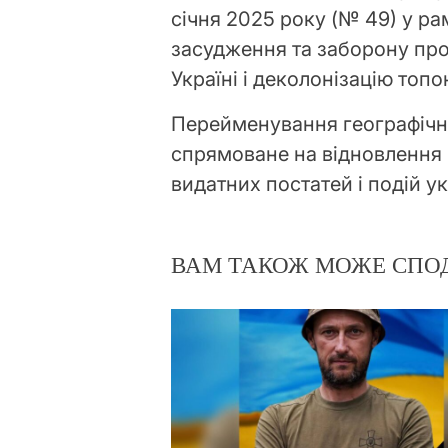
січня 2025 року (№ 49) у р
засудження та заборону про
Україні і деколонізацію топон
Перейменування географічних
спрямоване на відновлення 
видатних постатей і подій укр
ВАМ ТАКОЖ МОЖЕ СПО